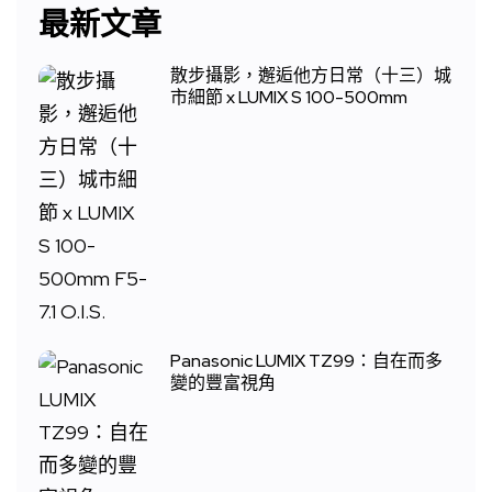
最新文章
散步攝影，邂逅他方日常（十三）城
市細節 x LUMIX S 100-500mm
Panasonic LUMIX TZ99：自在而多
變的豐富視角