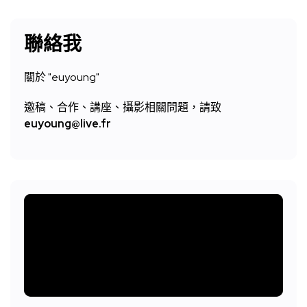
聯絡我
關於 "
euyoung"
邀稿、合作、講座、攝影相關問題，請致
euyoung@live.fr