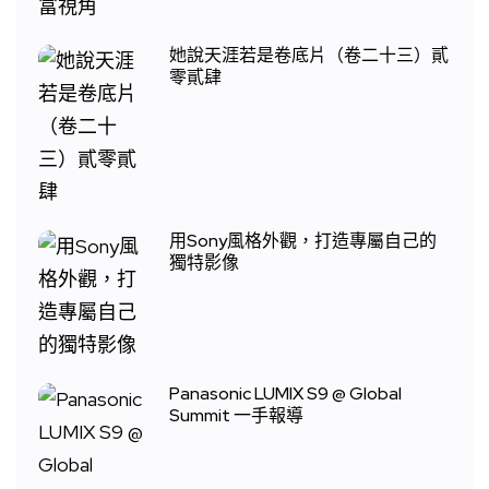
她說天涯若是卷底片（卷二十三）貳
零貳肆
用Sony風格外觀，打造專屬自己的
獨特影像
Panasonic LUMIX S9 @ Global
Summit 一手報導