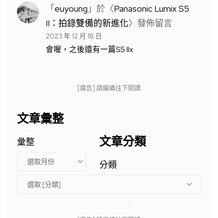
「
euyoung
」於〈
Panasonic Lumix S5
II：拍錄雙備的新進化
〉發佈留言
2023 年 12 月 18 日
會喔，之後還有一篇S5 IIx
[廣告] 請繼續往下閱讀
文章彙整
文章分類
彙整
分類