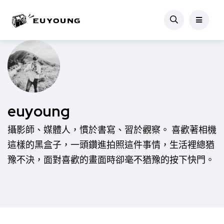
euyoung
攝影師、媒體人，慣於書寫、習於觀察。 喜歡著相機
這樣的黑盒子，一頭鑽進拍照這件事情，生活裡總猶
豫不決，面對喜歡的畫面時卻毫不猶豫的按下快門。