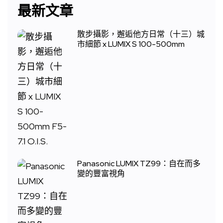
最新文章
散步攝影，邂逅他方日常（十三）城
市細節 x LUMIX S 100-500mm
Panasonic LUMIX TZ99：自在而多
變的豐富視角