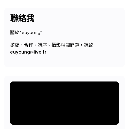
聯絡我
關於 "
euyoung"
邀稿、合作、講座、攝影相關問題，請致
euyoung@live.fr