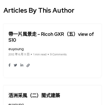
Articles By This Author
帶一片風景走 – Ricoh GXR（五）view of
S10
euyoung
2012 年 6 月 11 日
1 min read
9 Comments
浯洲采風（二）閩式建築
euyoung