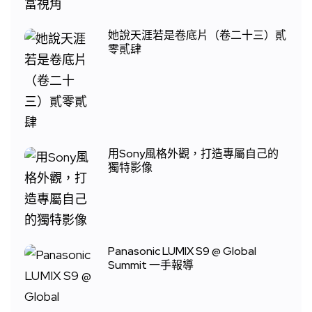
她說天涯若是卷底片（卷二十三）貳
零貳肆
用Sony風格外觀，打造專屬自己的
獨特影像
Panasonic LUMIX S9 @ Global
Summit 一手報導