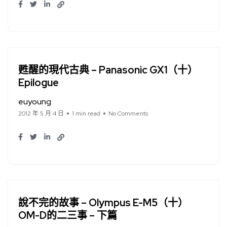
甦醒的現代古典 – Panasonic GX1（十）
Epilogue
euyoung
2012 年 5 月 4 日
1 min read
No Comments
說不完的故事 – Olympus E-M5（十）
OM-D的二三事 – 下篇