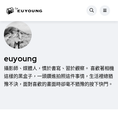
euyoung
攝影師、媒體人，慣於書寫、習於觀察。 喜歡著相機
這樣的黑盒子，一頭鑽進拍照這件事情，生活裡總猶
豫不決，面對喜歡的畫面時卻毫不猶豫的按下快門。