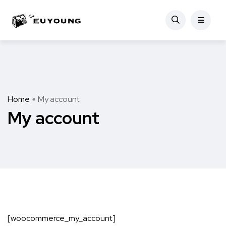
Home
My account
My account
[woocommerce_my_account]