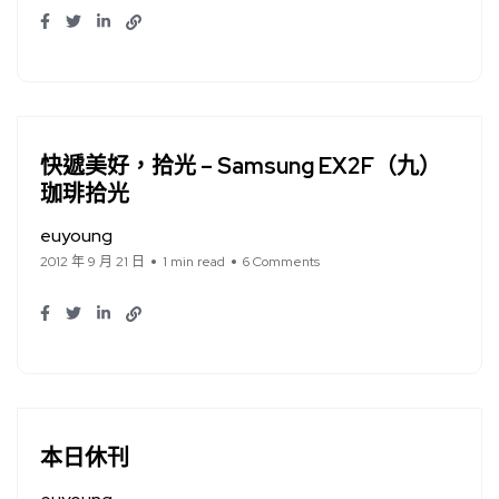
快遞美好，拾光 – Samsung EX2F（九）
珈琲拾光
euyoung
2012 年 9 月 21 日
1 min read
6 Comments
本日休刊