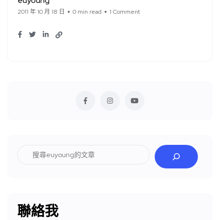
euyoung
2011 年 10 月 18 日
0 min read
1 Comment
搜
尋
聯絡我