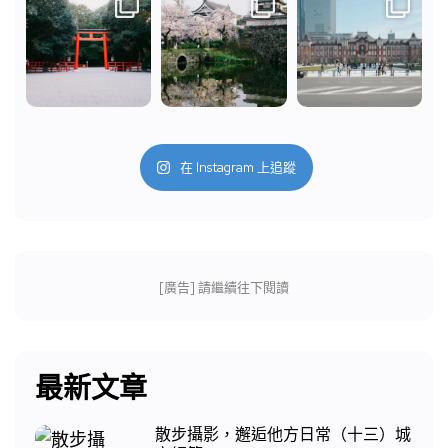
在 Instagram 上追蹤
[廣告] 請繼續往下閱讀
最新文章
散步攝影，邂逅他方日常（十三）城