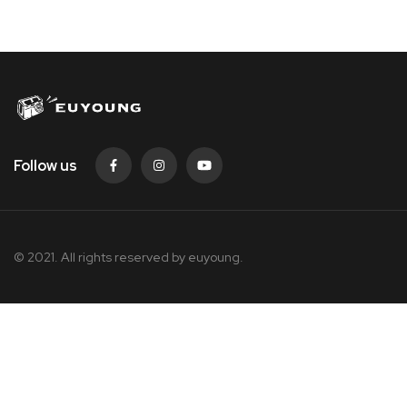
Follow us
© 2021. All rights reserved by
euyoung.