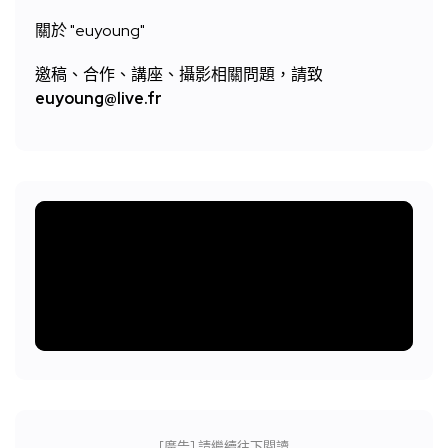
關於 "
euyoung"
邀稿、合作、講座、攝影相關問題，請致
euyoung@live.fr
[廣告] 請繼續往下閱讀