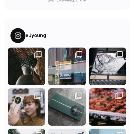
euyoung