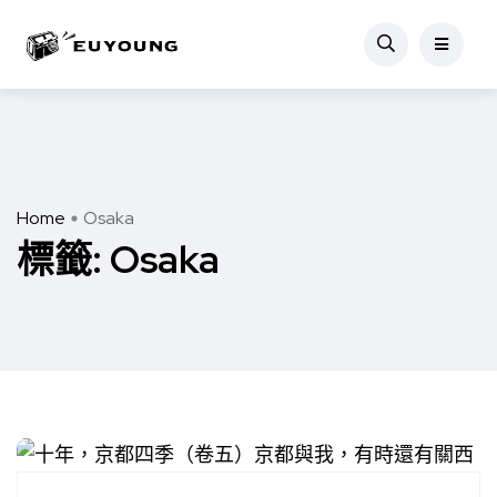
Home
Osaka
標籤:
Osaka