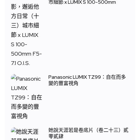
市細節 x LUMIX S 100-500mm
Panasonic LUMIX TZ99：自在而多
變的豐富視角
她說天涯若是卷底片（卷二十三）貳
零貳肆