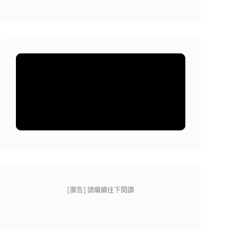
[廣告] 請繼續往下閱讀