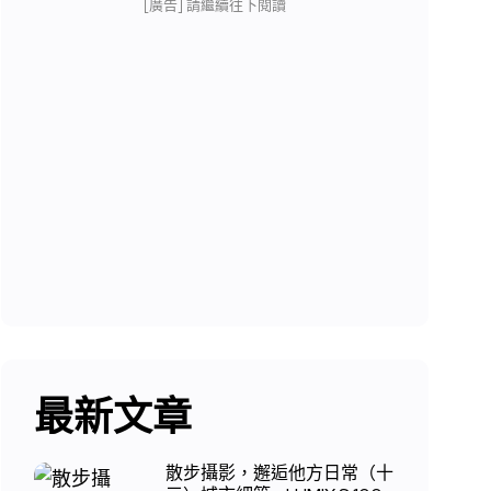
[廣告] 請繼續往下閱讀
最新文章
散步攝影，邂逅他方日常（十