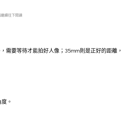
 請繼續往下閱讀
多，需要等待才能拍好人像；35mm則是正好的距離，
角度。