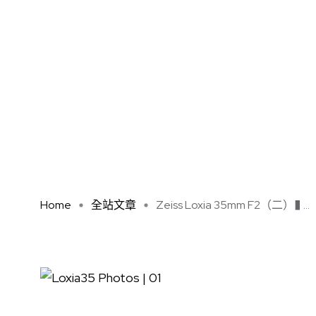
Home
全站文章
Zeiss Loxia 35mm F2（二）� ...