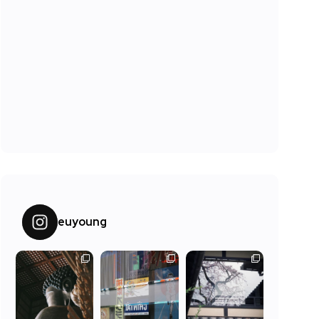
euyoung