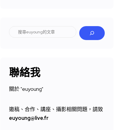
搜
尋
聯絡我
關於 "
euyoung"
邀稿、合作、講座、攝影相關問題，請致
euyoung@live.fr