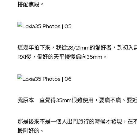
搭配焦段。
這幾年拍下來，我從28/21mm的愛好者，到初入無
RX1後，偏好的天平慢慢偏向35mm。
我原本一直覺得35mm很難使用，要廣不廣、要
那是後來不是一個人出門旅行的時候才發現，在不
最剛好的。