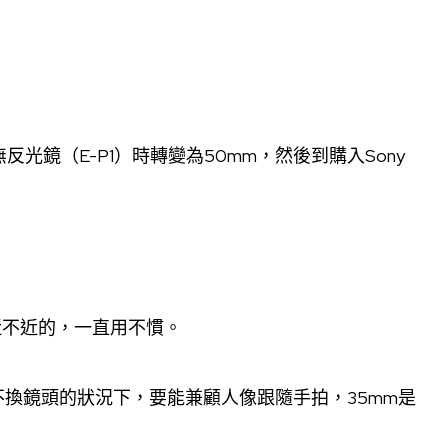
反光鏡（E-P1）時轉變為50mm，然後到購入Sony
近不近的，一直用不慣。
換鏡頭的狀況下，要能兼顧人像跟隨手拍，35mm是