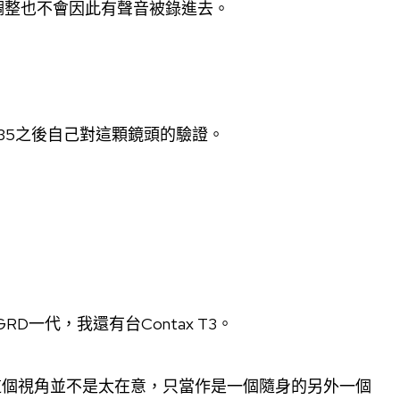
調整也不會因此有聲音被錄進去。
 35之後自己對這顆鏡頭的驗證。
RD一代，我還有台Contax T3。
這個視角並不是太在意，只當作是一個隨身的另外一個