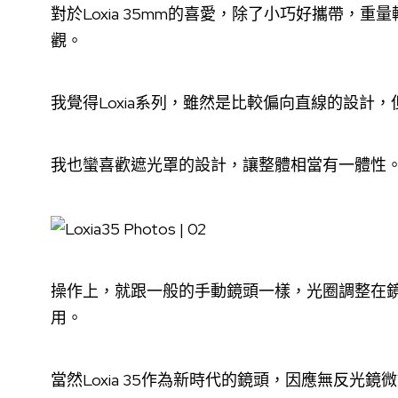
對於Loxia 35mm的喜愛，除了小巧好攜帶，重量
觀。
我覺得Loxia系列，雖然是比較偏向直線的設計
我也蠻喜歡遮光罩的設計，讓整體相當有一體性
操作上，就跟一般的手動鏡頭一樣，光圈調整在
用。
當然Loxia 35作為新時代的鏡頭，因應無反