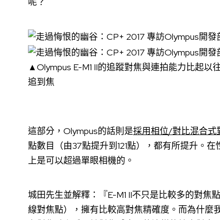
呢？
▲Olympus E-M1 II的追蹤對焦與連拍能
追到焦
這部分，Olympus的話則是
採用相位/對比混合式
點數目（由37點提升到121點），都有所提升。在
上是可以超過單眼相機的。
城田先生並解釋：『E-M1 II不只是比較多的對焦
線對焦點），擁有比較高對焦精確度。而為什麼我們