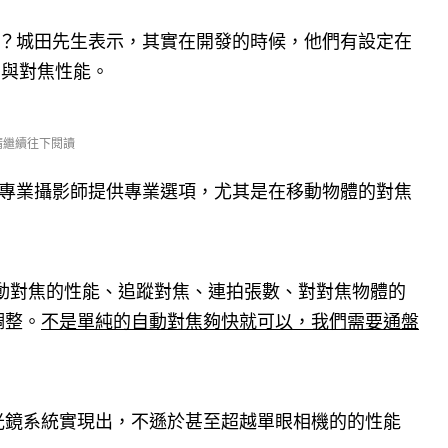
呢？城田先生表示，其實在開發的時候，他們有設定在
拍與對焦性能。
 請繼續往下閱讀
所有的專業攝影師提供專業選項，尤其是在移動物體的對焦
動對焦的性能、追蹤對焦、連拍張數、對對焦物體的
調整。
不是單純的自動對焦夠快就可以，我們需要通盤
光鏡系統實現出，不遜於甚至超越單眼相機的的性能