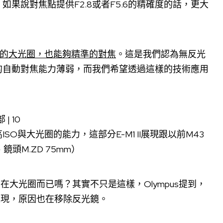
果說對焦點提供F2.8或者F5.6的精確度的話，更大
樣的大光圈，也能夠精準的對焦
。這是我們認為無反光
的自動對焦能力薄弱，而我們希望透過這樣的技術應用
O與大光圈的能力，這部分E-M1 II展現跟以前M43
鏡頭M.ZD 75mm）
用在大光圈而已嗎？其實不只是這樣，Olympus提到，
焦表現，原因也在移除反光鏡。