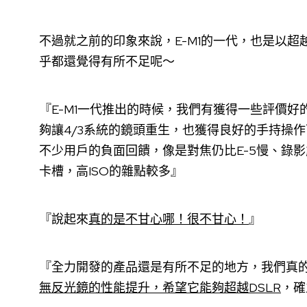
不過就之前的印象來說，E-M1的一代，也是以超越
乎都還覺得有所不足呢～
『E-M1一代推出的時候，我們有獲得一些評價
夠讓4/3系統的鏡頭重生，也獲得良好的手持操
不少用戶的負面回饋，像是對焦仍比E-5慢、錄
卡槽，高ISO的雜點較多』
『說起來
真的是不甘心哪！很不甘心！
』
『全力開發的產品還是有所不足的地方，我們真
無反光鏡的性能提升，希望它能夠超越DSLR
，確