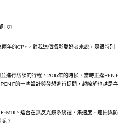
這兩年的CP+，對我這個攝影愛好者來說，是很特別
並進行訪談的行程。2016年的時候，當時正逢PEN F
對PEN F的一些設計與發想進行提問，越瞭解也越是喜
E-M1 II。這台在無反光鏡系統裡，集速度、連拍與防
掘呢？