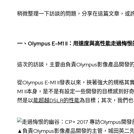
稍微整理一下訪談的問題，分享在這篇文章，或許能
一、Olympus E-M1 II：用速度與高性能走過
這次的訪談，主要由負責Olympus影像產品開
從Olympus E-M1 II發表以來，挾著強大的
M1 II本身，是不是有設定一些開發的目標感到
然是以
能超越DSLR的性能
為目標；其次，我們也
▲負責Olympus影像產品開發的主管，城田英二