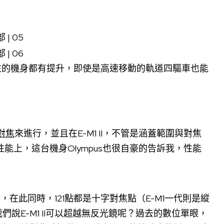
力比起以往的機身都有提升，即使是高速移動的軌道四驅車也能
對焦
來進行，並且在E-M1 II，不管是涵蓋範圍與對焦
性能上，這台機身Olympus也很自豪的告訴我，性能
點，在此同時，121點都是十字對焦點（E-M1一代則是縱
說E-M1 II可以超越無反光鏡呢？過去的數位單眼，