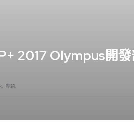
 2017 Olympus開
k
專題