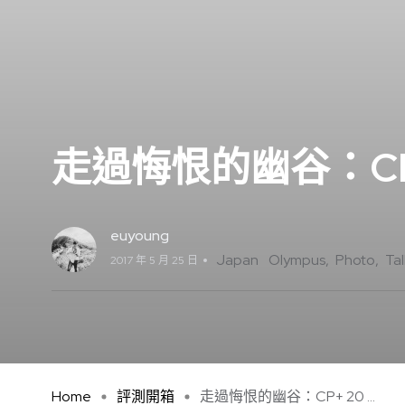
走過悔恨的幽谷：CP+
euyoung
Japan
Olympus
Photo
Tal
2017 年 5 月 25 日
Home
評測開箱
走過悔恨的幽谷：CP+ 20 ...