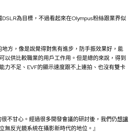
DSLR為目標，不過看起來在Olympus粉絲跟業界似
好的地方，像是說覺得對焦有進步，防手振效果好，能
作可以供比較職業的用戶工作用。但是總的來說，得到
影能力不足、EVF的顯示速度跟不上連拍、也沒有雙卡
的很不甘心。經過很多開發會議的研討後，我們仍
想讓
立無反光鏡系統在攝影新時代的地位。』