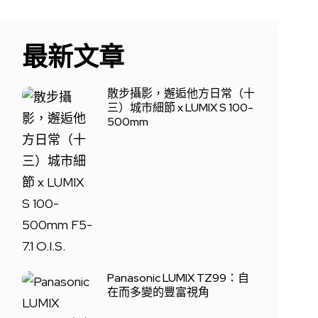
最新文章
散步攝影，邂逅他方日常（十
三）城市細節 x LUMIX S 100-
500mm
Panasonic LUMIX TZ99：自
在而多變的豐富視角