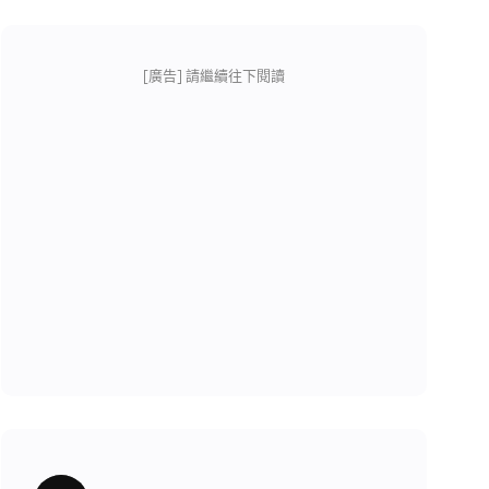
[廣告] 請繼續往下閱讀