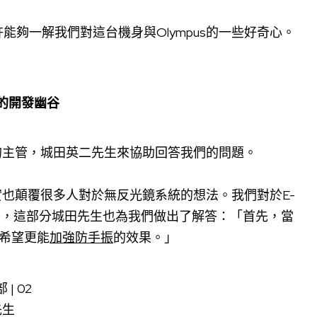
夠一解我們對這台機身與Olympus的一些好奇心。
悔恨的開發幽谷
發的主管，城田英二先生來協助回答我們的問題。
規格其實也顛覆很多人對於無反光鏡系統的想法。我們對於E-
好奇，這部分城田先生也為我們做出了解答：「首先，當
希望更能
加強防手振
的效果。」
先生