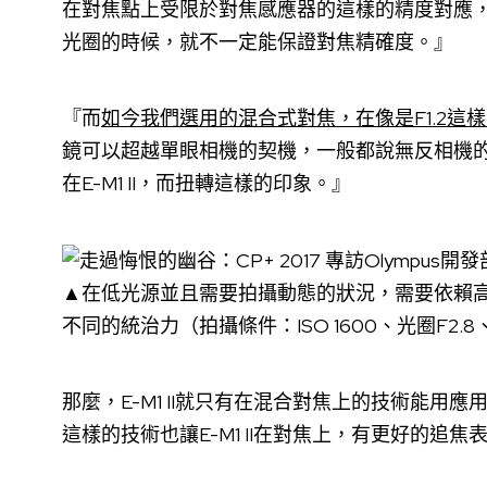
在對焦點上受限於對焦感應器的這樣的精度對應，如
光圈的時候，就不一定能保證對焦精確度。』
『而
如今我們選用的混合式對焦，在像是F1.2這
鏡可以超越單眼相機的契機，一般都說無反相機
在E-M1 II，而扭轉這樣的印象。』
▲在低光源並且需要拍攝動態的狀況，需要依賴高IS
不同的統治力（拍攝條件：ISO 1600、光圈F2.8、
那麼，E-M1 II就只有在混合對焦上的技術能用應
這樣的技術也讓E-M1 II在對焦上，有更好的追