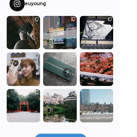
euyoung