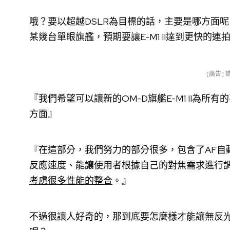
哦？要以超越DSLR為目標的話，主要是哪方面
某幾台單眼旗艦，預期要讓E-M1 II達到更快的連
[廣告]
『我們希望可以讓新的OM-D旗艦E-M1 II為
方面』
『在這部分，我們努力的部分很多，包含了AF自
反應速度、能讓使用者根據自己的對焦需求進行
考慮很多性能的整合
。』
不過很讓人好奇的，那到底要怎麼樣才能讓無反