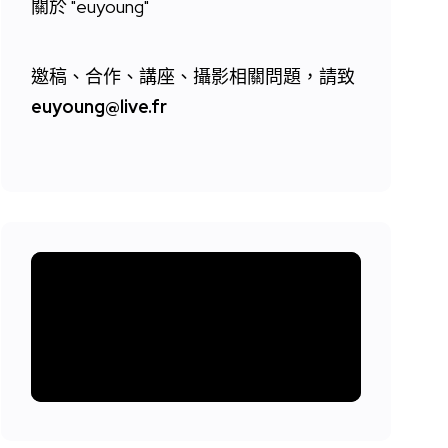
關於 "
euyoung"
邀稿、合作、講座、攝影相關問題，請致
euyoung@live.fr