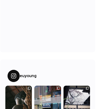
euyoung