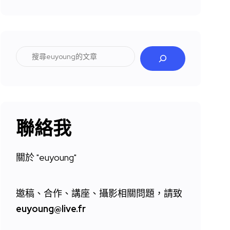
搜
尋
聯絡我
關於 "
euyoung"
邀稿、合作、講座、攝影相關問題，請致
euyoung@live.fr