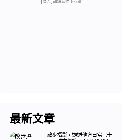
[廣告] 請繼續往下閱讀
最新文章
散步攝影，邂逅他方日常（十