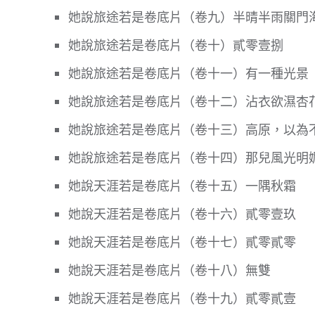
她說旅途若是卷底片（卷九）半晴半雨關門
她說旅途若是卷底片（卷十）貳零壹捌
她說旅途若是卷底片（卷十一）有一種光景
她說旅途若是卷底片（卷十二）沾衣欲濕杏
她說旅途若是卷底片（卷十三）高原，以為
她說旅途若是卷底片（卷十四）那兒風光明
她說天涯若是卷底片（卷十五）一隅秋霜
她說天涯若是卷底片（卷十六）貳零壹玖
她說天涯若是卷底片（卷十七）貳零貳零
她說天涯若是卷底片（卷十八）無雙
她說天涯若是卷底片（卷十九）貳零貳壹