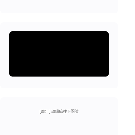
[廣告] 請繼續往下閱讀