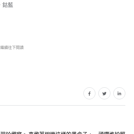
s，鈷藍
 請繼續往下閱讀