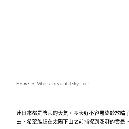
Home
What a beautiful sky it is！
連日來都是陰雨的天氣，今天好不容易終於放晴
去，希望能趕在太陽下山之前捕捉到澎湃的雲景