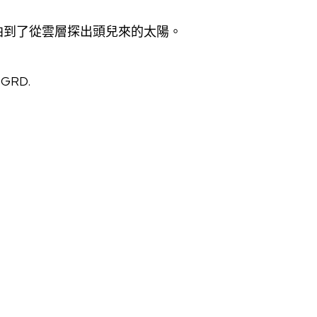
拍到了從雲層探出頭兒來的太陽。
y GRD.