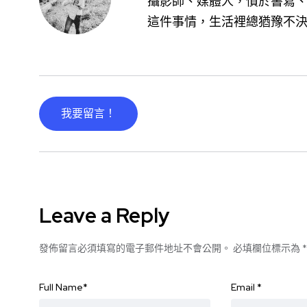
攝影師、媒體人，慣於書寫、
這件事情，生活裡總猶豫不
我要留言！
Leave a Reply
發佈留言必須填寫的電子郵件地址不會公開。
必填欄位標示為
*
Full Name
*
Email
*