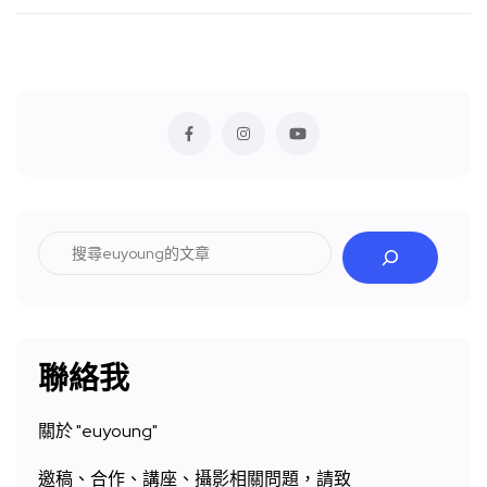
搜
尋
聯絡我
關於 "
euyoung"
邀稿、合作、講座、攝影相關問題，請致