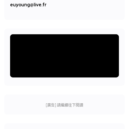
euyoung@live.fr
[廣告] 請繼續往下閱讀