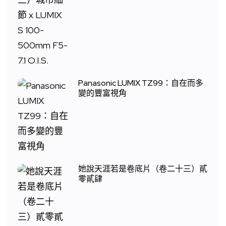
Panasonic LUMIX TZ99：自在而多
變的豐富視角
她說天涯若是卷底片（卷二十三）貳
零貳肆