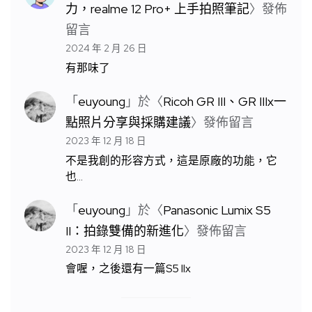
力，realme 12 Pro+ 上手拍照筆記
〉發佈
留言
2024 年 2 月 26 日
有那味了
「
euyoung
」於〈
Ricoh GR III、GR IIIx一
點照片分享與採購建議
〉發佈留言
2023 年 12 月 18 日
不是我創的形容方式，這是原廠的功能，它
也…
「
euyoung
」於〈
Panasonic Lumix S5
II：拍錄雙備的新進化
〉發佈留言
2023 年 12 月 18 日
會喔，之後還有一篇S5 IIx