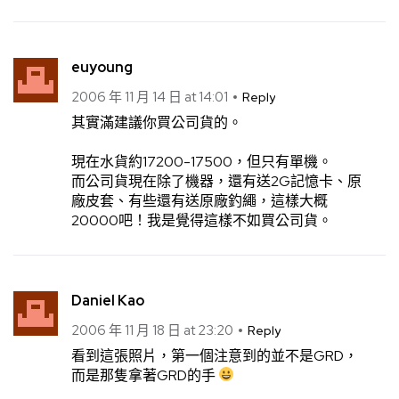
euyoung
2006 年 11 月 14 日 at 14:01
Reply
其實滿建議你買公司貨的。
現在水貨約17200-17500，但只有單機。
而公司貨現在除了機器，還有送2G記憶卡、原
廠皮套、有些還有送原廠釣繩，這樣大概
20000吧！我是覺得這樣不如買公司貨。
Daniel Kao
2006 年 11 月 18 日 at 23:20
Reply
看到這張照片，第一個注意到的並不是GRD，
而是那隻拿著GRD的手