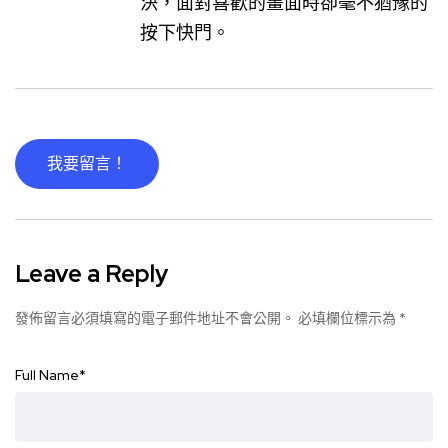
決，面對喜歡的畫面時卻毫不猶豫的
按下快門。
我要留言！
Leave a Reply
發佈留言必須填寫的電子郵件地址不會公開。
必填欄位標示為
*
Full Name
*