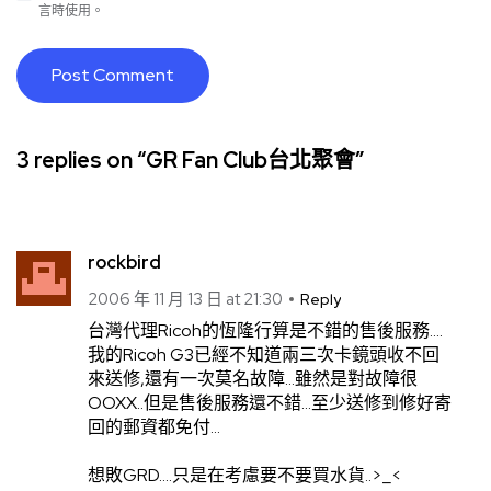
言時使用。
3 replies on “GR Fan Club台北聚會”
rockbird
2006 年 11 月 13 日 at 21:30
Reply
台灣代理Ricoh的恆隆行算是不錯的售後服務….
我的Ricoh G3已經不知道兩三次卡鏡頭收不回
來送修,還有一次莫名故障…雖然是對故障很
OOXX..但是售後服務還不錯…至少送修到修好寄
回的郵資都免付…
想敗GRD….只是在考慮要不要買水貨..>_<