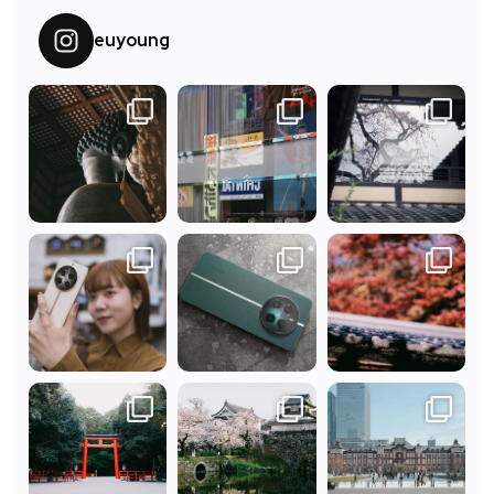
euyoung