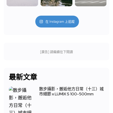
在 Instagram 上追蹤
[廣告] 請繼續往下閱讀
最新文章
散步攝影，邂逅他方日常（十三）城
市細節 x LUMIX S 100-500mm