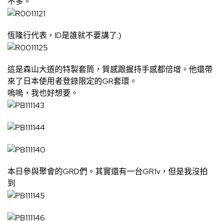
不多。
恆隆行代表，ID是誰就不要講了:)
這是森山大道的特製套筒，質感跟握持手感都倍增。他還帶
來了日本使用者登錄限定的GR套環。
嗚嗚，我也好想要。
本日參與聚會的GRD們。其實還有一台GR1v，但是我沒拍
到