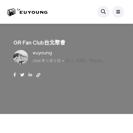
GR Fan Club台北聚會
euyoung
E-1
GRD
Photo
2006 年 11 月 11 日