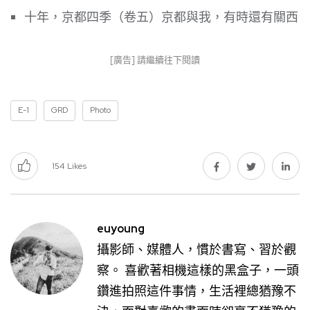
十年，京都四季（卷五）京都與我，有時還有關西
[廣告] 請繼續往下閱讀
E-1
GRD
Photo
154
Likes
euyoung
攝影師、媒體人，慣於書寫、習於觀
察。 喜歡著相機這樣的黑盒子，一頭
鑽進拍照這件事情，生活裡總猶豫不