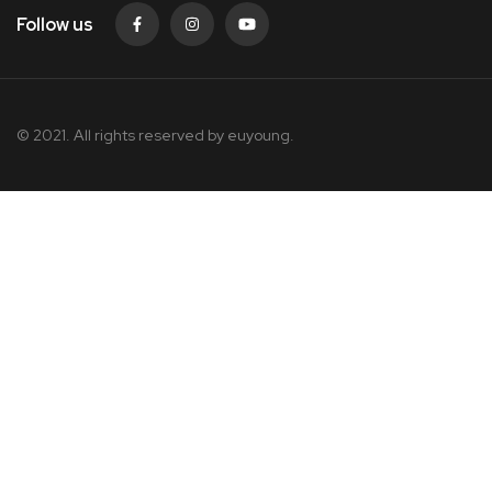
Follow us
© 2021. All rights reserved by
euyoung.