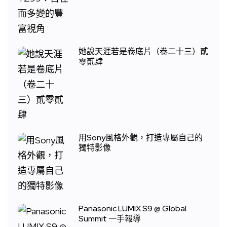
她說天涯若是卷底片（卷二十三）貳
零貳肆
用Sony風格外觀，打造專屬自己的
獨特影像
Panasonic LUMIX S9 @ Global
Summit 一手報導