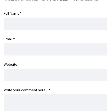
Full Name
*
Email
*
Website
Write your comment here…
*