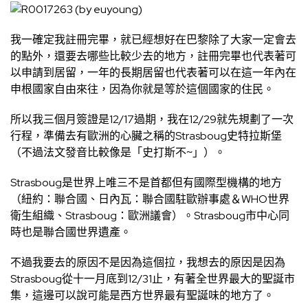
我一確定我註冊完畢，就已經想好在巴黎除了大家一定會去
的點外，還要去哪些比較少去的地方，註冊完畢也代表著可
以申請到居留，一年的長期居留也代表著可以在這一年內在
申根國家自由來往，因為你就是等於這個國家的住民。
所以我三個月簽證是12/17過期，我在12/29就先規劃了一次
行程，準備去有歐洲的心臟之稱的Strasboug史特拉斯堡
（不過法文發音比較像是「史打斯不~」）。
Strasboug是世界上唯三不是首都但有國際型機構的地方
（紐約：聯合國、日內瓦：聯合國駐歐辦事處＆WHO世界
衛生組織、Strasboug：歐洲議會）。Strasboug市中心同
時也是聯合國世界遺產。
不過我要去的原因不是因為這個拉，我想去的原因是因為
Strasboug從十一月底到12/31止，有著全世界最大的聖誕市
集，這邊可以說可能是西方世界最有聖誕味的地方了。