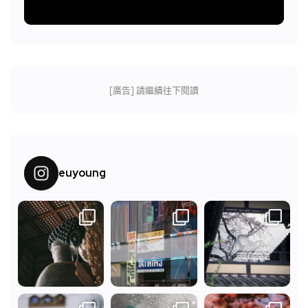
[廣告] 請繼續往下閱讀
euyoung