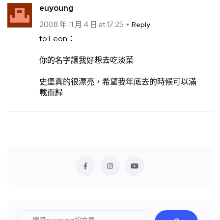
euyoung
2008 年 11 月 4 日 at 17:25
Reply
to Leon：
你的名字讓我好想去吃淡菜
史堡真的很漂亮，希望我年底去的時候可以滿
載而歸
搜