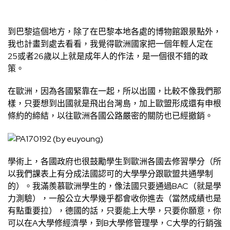
到巴黎這個地方，除了在巴黎本地各處的博物館跟景點外，
我也計畫到處去看看，我覺得歐洲國家把一個年輕人定在
25或者26歲以上就是成年人的作法，是一個很不錯的政
策。
在歐洲，因為各國緊靠在一起，所以出國，比較不像我們那
樣，只要想到出國就是飛出台灣島，加上歐盟形成還有申根
條約的締結，以往歐洲各國公路嚴密的關防也已經撤銷。
學術上，各國政府也很鼓勵學生到歐洲各國去修習學分（所
以我們課表上有分成法國認可的大學學分跟歐盟共通學制
的）。我滿羨慕歐洲學生的，像法國只要通過BAC（就是學
力測驗），一般公立大學幾乎都會收你進去（當然成績也是
有點重要拉），德國的話，只要能上大學，只要你願意，你
可以在A大學修經濟學，到B大學修管理學，C大學的行銷強