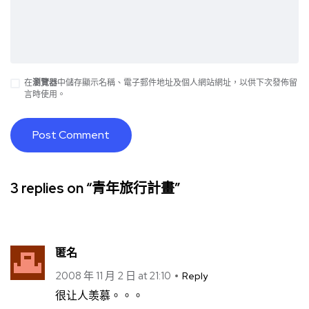
在
瀏覽器
中儲存顯示名稱、電子郵件地址及個人網站網址，以供下次發佈留
言時使用。
3 replies on “青年旅行計畫”
匿名
2008 年 11 月 2 日 at 21:10
Reply
很让人羡慕。。。