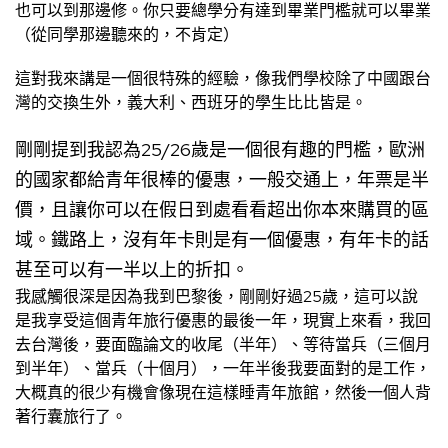
也可以到那邊修。你只要總學分有達到畢業門檻就可以畢業
（從同學那邊聽來的，不肯定）
這對我來講是一個很特殊的經驗，像我們學校除了中國跟台
灣的交換生外，義大利、西班牙的學生比比皆是。
剛剛提到我認為25/26歲是一個很有趣的門檻，歐洲
的國家都給青年很棒的優惠，一般交通上，年票是半
價，且讓你可以在假日到處看看超出你本來購買的區
域。鐵路上，沒有年卡則是有一個優惠，有年卡的話
甚至可以有一半以上的折扣。
我感觸很深是因為我到巴黎後，剛剛好過25歲，這可以說
是我享受這個青年旅行優惠的最後一年，現實上來看，我回
去台灣後，要面臨論文的收尾（半年）、等待當兵（三個月
到半年）、當兵（十個月），一年半後我要面對的是工作，
大概真的很少有機會像現在這樣睡青年旅館，然後一個人背
著行囊旅行了。