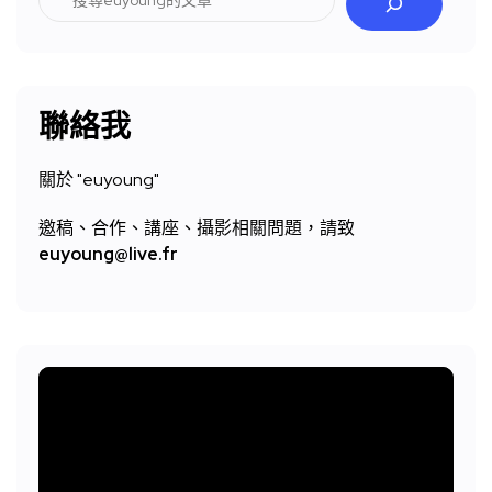
尋
聯絡我
關於 "
euyoung"
邀稿、合作、講座、攝影相關問題，請致
euyoung@live.fr