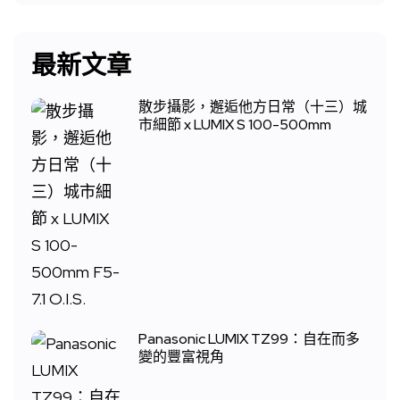
最新文章
散步攝影，邂逅他方日常（十三）城
市細節 x LUMIX S 100-500mm
Panasonic LUMIX TZ99：自在而多
變的豐富視角