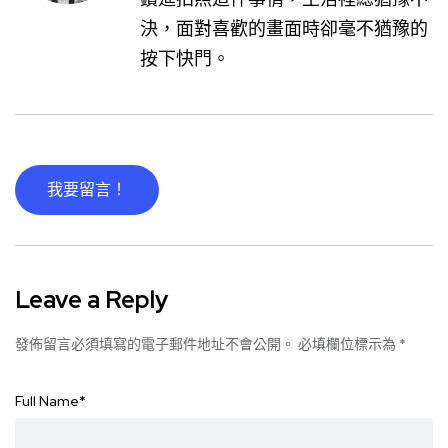
決，面對喜歡的畫面時卻毫不猶豫的
按下快門。
我要留言！
Leave a Reply
發佈留言必須填寫的電子郵件地址不會公開。
必填欄位標示為
*
Full Name
*