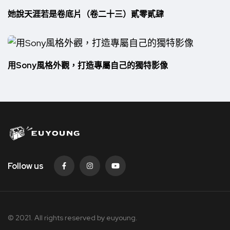
她說天涯若是卷底片（卷二十三）貳零貳肆
用Sony風格外觀，打造專屬自己的獨特影像
Follow us
© 2021. All rights reserved by
euyoung.