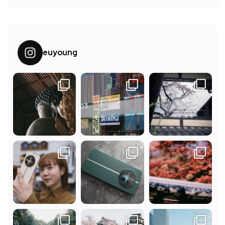
euyoung