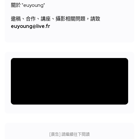
關於 "
euyoung"
邀稿、合作、講座、攝影相關問題，請致
euyoung@live.fr
[廣告] 請繼續往下閱讀