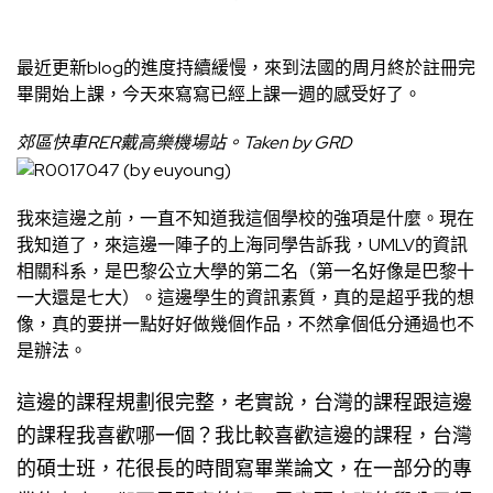
最近更新blog的進度持續緩慢，來到法國的周月終於註冊完
畢開始上課，今天來寫寫已經上課一週的感受好了。
郊區快車RER戴高樂機場站。Taken by GRD
我來這邊之前，一直不知道我這個學校的強項是什麼。現在
我知道了，來這邊一陣子的上海同學告訴我，UMLV的資訊
相關科系，是巴黎公立大學的第二名（第一名好像是巴黎十
一大還是七大）。這邊學生的資訊素質，真的是超乎我的想
像，真的要拼一點好好做幾個作品，不然拿個低分通過也不
是辦法。
這邊的課程規劃很完整，老實說，台灣的課程跟這邊
的課程我喜歡哪一個？我比較喜歡這邊的課程，台灣
的碩士班，花很長的時間寫畢業論文，在一部分的專