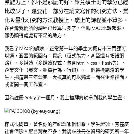
業能力上，卻不是那麼的好，畢竟碩士班的學分已經
比較少了，還要花一部分在論文寫作的研究方法、質
化＆量化研究的方法教授上，能上的課程並不算多。
在台灣我們所的課程已經算很多了，但跟IMAC比較起來，
卻仍顯得處處有不足的地方。
我看了IMAC的課表，正常第一年的學生大概有十三門課可
以選，涵蓋的範圍有：資訊（程式能力，甚至還有拓譜網
路）、多媒體（多媒體程式：包含html、css、flash等）、
企業文化（英文、組織行為、行銷）。一個轉換跑道的學
生，把這邊三年念完，大概真的可以獨當一面在企業裡面，
或者開一間工作室。
因為註冊Delay了一個月，我上禮拜終於拿到我的學生證。
樣式很簡單，著名你的年紀念哪個科系，學生證號，有甚麼
社會保險。跟台灣差不多。我後來註冊在資訊的研究所一年