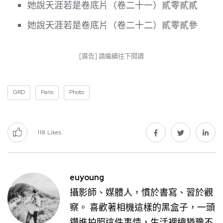
她說天涯若是卷底片（卷二十一）貳零貳貳
她說天涯若是卷底片（卷二十二）貳零貳參
[廣告] 請繼續往下閱讀
GRD
Paris
Photo
118
Likes
euyoung
攝影師、媒體人，慣於書寫、習於觀
察。 喜歡著相機這樣的黑盒子，一頭
鑽進拍照這件事情，生活裡總猶豫不