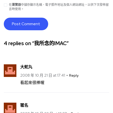
在
瀏覽器
中儲存顯示名稱、電子郵件地址及個人網站網址，以供下次發佈留
言時使用。
4 replies on “我所念的IMAC”
大蛇丸
2008 年 10 月 21 日 at 17:41
Reply
看起來很棒喔
匿名