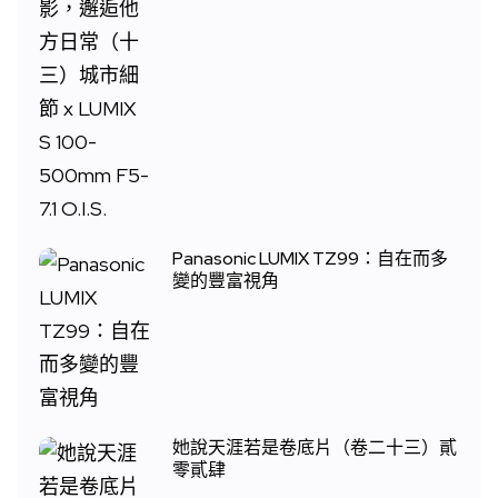
Panasonic LUMIX TZ99：自在而多
變的豐富視角
她說天涯若是卷底片（卷二十三）貳
零貳肆