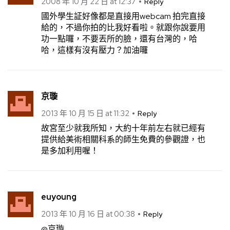
2008 年 10 月 22 日 at 12:37
Reply
國外學生証好像都是直接用webcam 拍完直接
給的，不過你拍的比我好看啦。就跟你說要用
功一點囉，不要丟所的臉，還有台灣的，哈
哈，這樣有沒有壓力？加油囉
京璇
2013 年 10 月 15 日 at 11:32
Reply
故宮至少就我所知，大約十年前左右就已經有
提供給美術相關科系的師生免費的參觀證，也
是多加利用喔！
euyoung
2013 年 10 月 16 日 at 00:38
Reply
@京璇