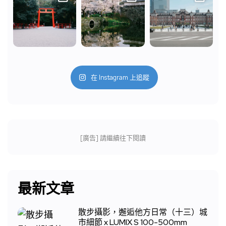
在 Instagram 上追蹤
[廣告] 請繼續往下閱讀
最新文章
散步攝影，邂逅他方日常（十三）城
市細節 x LUMIX S 100-500mm