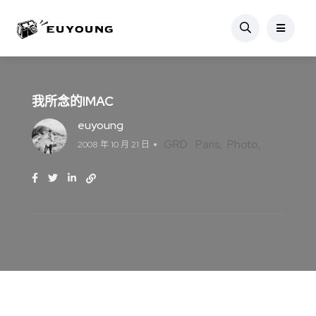
我所念的IMAC
euyoung
GRD
Paris
Photo
2008 年 10 月 21 日