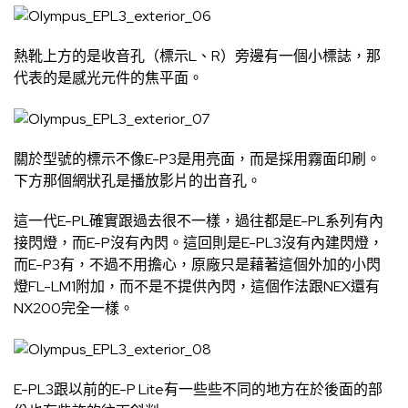
熱靴上方的是收音孔（標示L、R）旁邊有一個小標誌，那
代表的是感光元件的焦平面。
關於型號的標示不像E-P3是用亮面，而是採用霧面印刷。
下方那個網狀孔是播放影片的出音孔。
這一代E-PL確實跟過去很不一樣，過往都是E-PL系列有內
接閃燈，而E-P沒有內閃。這回則是E-PL3沒有內建閃燈，
而E-P3有，不過不用擔心，原廠只是藉著這個外加的小閃
燈FL-LM1附加，而不是不提供內閃，這個作法跟NEX還有
NX200完全一樣。
E-PL3跟以前的E-P Lite有一些些不同的地方在於後面的部