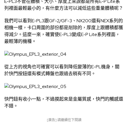
E-PL3不管在體積、大小、厚度上來說都是所有E-P Lite系
列裡面最輕最小的，有什麼方法可以減低這些重量體積呢？
我們可以看到E-PL3跟GF-2/GF-3、NX200還有NEX系列的
相機一樣，卡口周圍的部份都是削除的，厚度上跟體積都獲
得減少。這麼一來，確實使E-PL3變成E-P Lite系列裡面，
最輕薄的機種。
從上方的視角也可確實可以看到降低變薄的E-PL機身，關
於快門按鈕還有模式轉盤也跟過去稍有不同。
快門鈕有收小一點，不過摸起來是金屬質感，快門的觸感還
不錯。
[廣告] 請繼續往下閱讀