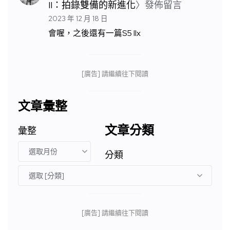
II：拍錄雙備的新進化
〉發佈留言
2023 年 12 月 18 日
會喔，之後還有一篇S5 IIx
[廣告] 請繼續往下閱讀
文章彙整
文章分類
彙整
分類
[廣告] 請繼續往下閱讀