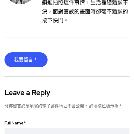
鑽進拍照這件事情，生活裡總猶豫不
決，面對喜歡的畫面時卻毫不猶豫的
按下快門。
我要留言！
Leave a Reply
發佈留言必須填寫的電子郵件地址不會公開。
必填欄位標示為
*
Full Name
*