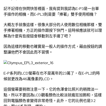
記不記得在快問快答裡面，我有提到我認為E-P3是一台單
手操作的相機，而E-PL3則是要「捧著」雙手使用相機？
大概左手就像這樣，很像大部分的人使用數位相機那樣，雙
手捧著相機，方正的操作跟按下快門。這時候應該就可以理
解為什麼有些按鈕會移動到左手邊了吧？
因為這樣的移動也確實是一般人的操作方式，藉由按鈕的調
整讓他們不會因此而不習慣。
E-P系列的LCD螢幕在也不是萬年的23萬了，在E-PL2的時
候就更改為46萬像素的LCD。
這個螢幕要稍微注意一下，它的色澤會比照片的稍微淡一
點，所以不要因為LCD觀看顏色比較淡就瘋狂加飽和，這樣
回到電腦顏色會變得非常奇怪。此外，它的比例也是3:2