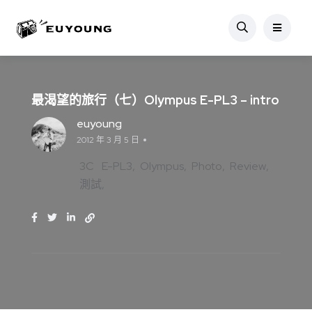
最渴望的旅行（七）Olympus E-PL3 – intro
euyoung
2012 年 3 月 5 日
3C
E-PL3
Olympus
Photo
Review
測試