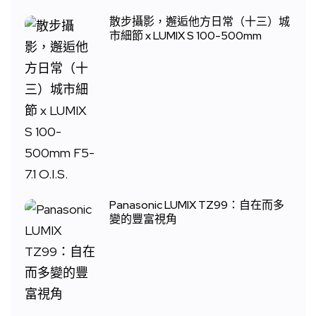
散步攝影，邂逅他方日常（十三）城
市細節 x LUMIX S 100-500mm
Panasonic LUMIX TZ99：自在而多
變的豐富視角