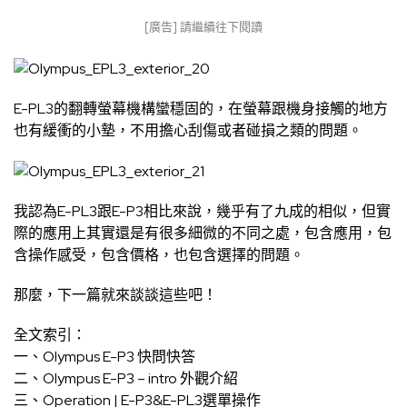
[廣告] 請繼續往下閱讀
E-PL3的翻轉螢幕機構蠻穩固的，在螢幕跟機身接觸的地方
也有緩衝的小墊，不用擔心刮傷或者碰損之類的問題。
我認為E-PL3跟E-P3相比來說，幾乎有了九成的相似，但實
際的應用上其實還是有很多細微的不同之處，包含應用，包
含操作感受，包含價格，也包含選擇的問題。
那麼，下一篇就來談談這些吧！
全文索引：
一、
Olympus E-P3 快問快答
二、
Olympus E-P3 – intro 外觀介紹
三、
Operation | E-P3&E-PL3選單操作