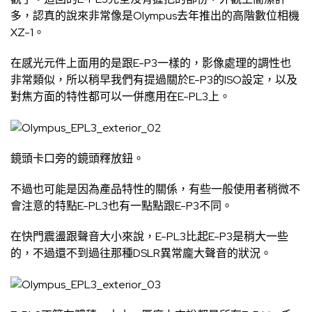
多，認真的說來非常像是Olympus去年推出的高階數位相機
XZ-1。
在感光元件上面用的是跟E-P3一樣的，影像處理的調性也
非常類似，所以稍早我們有提過關於E-P3的ISO設定，以及
對焦方面的特性都可以一併應用在E-PL3上。
鏡頭卡口旁的鏡頭釋放鈕。
不過也可能是因為產品特性的關係，有些一般使用者稍微不
會注意的特點E-PL3也有一點點跟E-P3不同。
在快門震盪跟聲音大小來說，E-PL3比起E-P3是稍大一些
的，不過還不到過往那種DSLR異常龐大聲音的狀況。