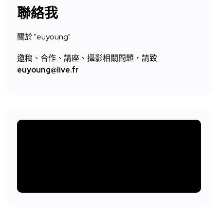
聯絡我
關於 "
euyoung"
邀稿、合作、講座、攝影相關問題，請致
euyoung@live.fr