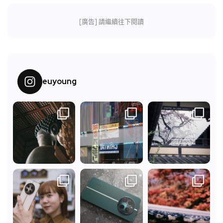
[廣告] 請繼續往下閱讀
euyoung