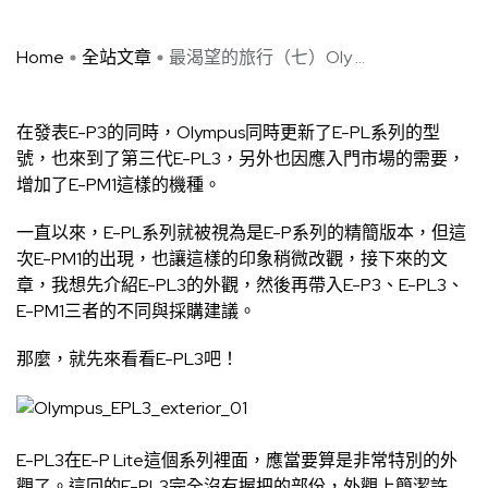
Home
全站文章
最渴望的旅行（七）Oly ...
在發表E-P3的同時，Olympus同時更新了E-PL系列的型
號，也來到了第三代E-PL3，另外也因應入門市場的需要，
增加了E-PM1這樣的機種。
一直以來，E-PL系列就被視為是E-P系列的精簡版本，但這
次E-PM1的出現，也讓這樣的印象稍微改觀，接下來的文
章，我想先介紹E-PL3的外觀，然後再帶入E-P3、E-PL3、
E-PM1三者的不同與採購建議。
那麼，就先來看看E-PL3吧！
E-PL3在E-P Lite這個系列裡面，應當要算是非常特別的外
觀了。這回的E-PL3完全沒有握把的部份，外觀上簡潔許