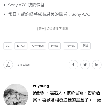
Sony A7C 快問快答
常日，或許終將成為最美的風景：Sony A7C
[廣告] 請繼續往下閱讀
3C
E-PL3
Olympus
Photo
Review
測試
218
Likes
euyoung
攝影師、媒體人，慣於書寫、習於觀
察。 喜歡著相機這樣的黑盒子，一頭