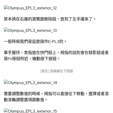
原本擠在右邊的瀏覽跟刪除鈕，放到了左手邊來了。
一般時候我們是這麼操作E-PL3的。
單手握持，食指放在快門鈕上，拇指的話則會在錄影鈕或者
是Fn按鈕附近，機動按下按鈕。
[廣告] 請繼續往下閱讀
需要調整數值的時候，拇指可以直接往下移動，選擇或者滾
動滾輪調整選項跟數值。