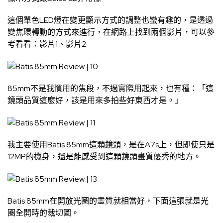
這個單色LED燈在變更顯示方式的調整也蠻有趣的，是透過
變焦環轉動的方式來進行，在網路上找到兩個影片，可以參
考看看：
影片1
、
影片2
85mm不是我慣用的焦段，不過實際用起來，也有種：「這
鏡頭品質這麼好，該是用來多拍些好東西才是。」
我主要使用Batis 85mm這顆鏡頭，是在A7s上，但即使只是
12MP的機身，還是能感受到這顆鏡頭畫質優秀的地方。
Batis 85mm在開放光圈的畫質就相當好，下面這張就是光
圈全開時的裁切圖。