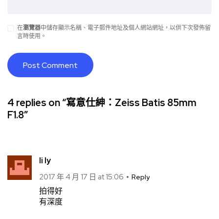
在
瀏覽器
中儲存顯示名稱、電子郵件地址及個人網站網址，以供下次發佈留
言時使用。
4 replies on “寫意仕紳：Zeiss Batis 85mm
F1.8”
li ly
2017 年 4 月 17 日 at 15:06
Reply
拍得好
有深度