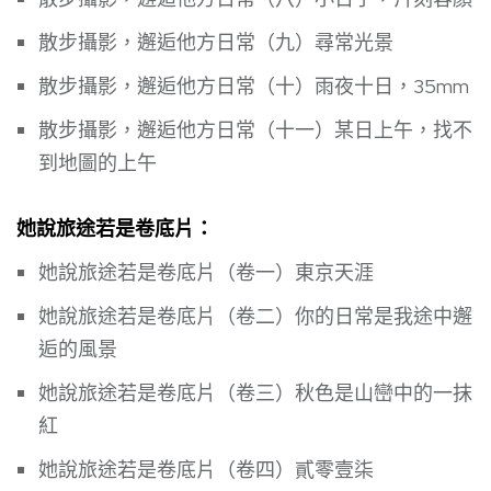
散步攝影，邂逅他方日常（九）尋常光景
散步攝影，邂逅他方日常（十）雨夜十日，35mm
散步攝影，邂逅他方日常（十一）某日上午，找不
到地圖的上午
她說旅途若是卷底片：
她說旅途若是卷底片（卷一）東京天涯
她說旅途若是卷底片（卷二）你的日常是我途中邂
逅的風景
她說旅途若是卷底片（卷三）秋色是山巒中的一抹
紅
她說旅途若是卷底片（卷四）貳零壹柒