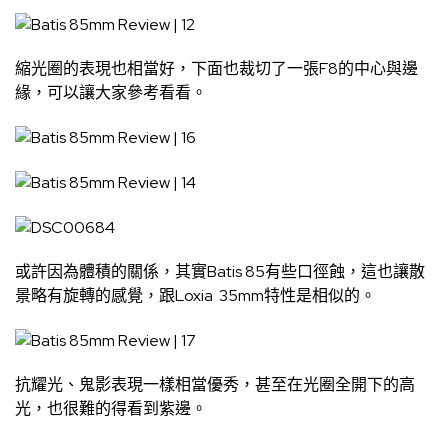
縮光圈的表現也相當好，下面也裁切了一張F8的中心與邊
緣，可以讓大家參考看看。
或許因為體積的關係，其實Batis 85有些口徑蝕，這也讓散
景略有旋轉的感覺，跟Loxia 35mm特性是相似的。
抗耀光、鬼影表現一樣相當優秀，甚至在光圈全開下的高
光，也很難的得看到紫邊。