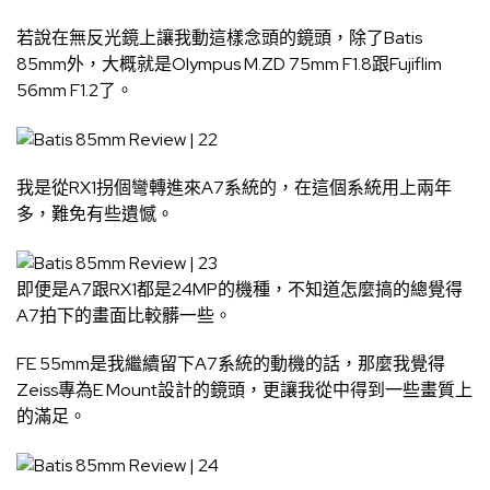
若說在無反光鏡上讓我動這樣念頭的鏡頭，除了Batis
85mm外，大概就是Olympus M.ZD 75mm F1.8跟Fujiflim
56mm F1.2了。
我是從RX1拐個彎轉進來A7系統的，在這個系統用上兩年
多，難免有些遺憾。
即便是A7跟RX1都是24MP的機種，不知道怎麼搞的總覺得
A7拍下的畫面比較髒一些。
FE 55mm是我繼續留下A7系統的動機的話，那麼我覺得
Zeiss專為E Mount設計的鏡頭，更讓我從中得到一些畫質上
的滿足。