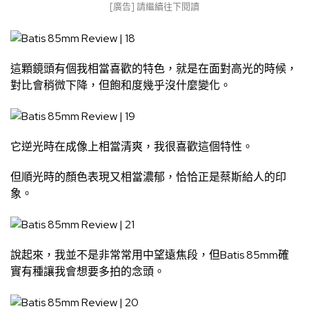
[廣告] 請繼續往下閱讀
這顆鏡頭有個我相當喜歡的特色，就是在面對高光的時候，
對比會稍微下降，但飽和度幾乎沒什麼變化。
它逆光時在成像上相當清爽，我很喜歡這個特性。
但順光時的顏色表現又相當濃郁，恰恰正是蔡斯給人的印
象。
說起來，我並不是非常常用中望遠焦段，但Batis 85mm確
實有種讓我會想要多拍的念頭。