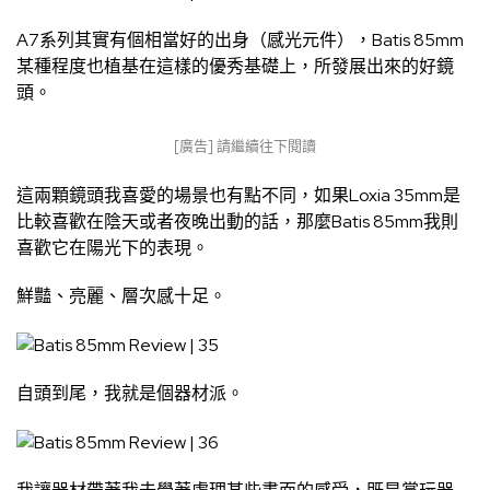
A7系列其實有個相當好的出身（感光元件），Batis 85mm
某種程度也植基在這樣的優秀基礎上，所發展出來的好鏡
頭。
[廣告] 請繼續往下閱讀
這兩顆鏡頭我喜愛的場景也有點不同，如果Loxia 35mm是
比較喜歡在陰天或者夜晚出動的話，那麼Batis 85mm我則
喜歡它在陽光下的表現。
鮮豔、亮麗、層次感十足。
自頭到尾，我就是個器材派。