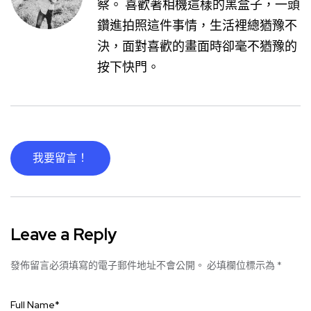
察。 喜歡著相機這樣的黑盒子，一頭
鑽進拍照這件事情，生活裡總猶豫不
決，面對喜歡的畫面時卻毫不猶豫的
按下快門。
我要留言！
Leave a Reply
發佈留言必須填寫的電子郵件地址不會公開。
必填欄位標示為
*
Full Name
*