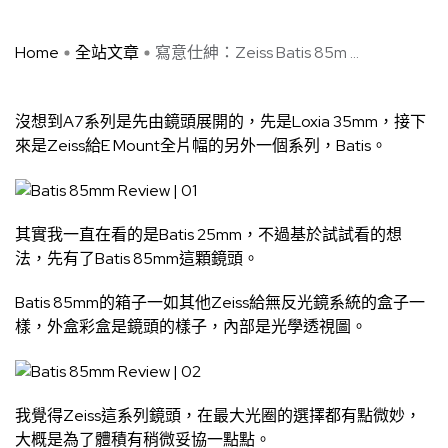
Home
全站文章
寫意仕紳：Zeiss Batis 85m ...
沒想到A7系列是先由鏡頭展開的，先是Loxia 35mm，接下
來是Zeiss給E Mount全片幅的另外一個系列，Batis。
其實我一直在看的是Batis 25mm，不過基於試試看的想
法，先有了Batis 85mm這顆鏡頭。
Batis 85mm的箱子一如其他Zeiss給無反光鏡系統的盒子一
樣，外盒彩盒是鏡頭的樣子，內部是光學透視圖。
我覺得Zeiss這系列鏡頭，在最大光圈的選擇都有點微妙，
大概是為了體積有稍微妥協一點點。