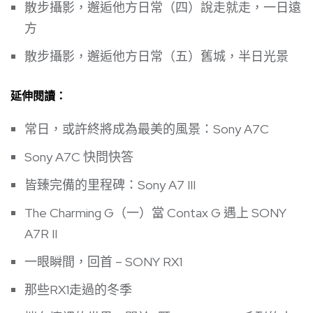
散步攝影，邂逅他方日常（四）說走就走，一日遠
方
散步攝影，邂逅他方日常（五）舊城，半日光景
延伸閱讀：
常日，或許終將成為最美的風景：Sony A7C
Sony A7C 快問快答
皆臻完備的里程碑：Sony A7 III
The Charming G（一）當 Contax G 遇上 SONY
A7R II
一眼瞬間，回首 – SONY RX1
那些RX1走過的冬季