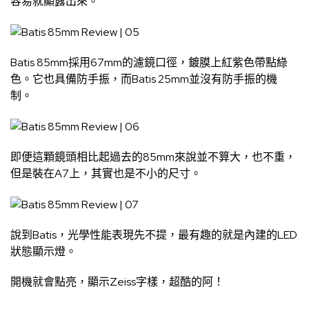
容易就顯露出來。
Batis 85mm採用67mm的濾鏡口徑，鍍膜上紅紫色帶點綠
色。它也具備防手振，而Batis 25mm並沒有防手振的機
制。
即便這顆鏡頭相比起過去的85mm來說並不算大，也不重，
但是裝在A7上，其實也是不小的尺寸。
說到Batis，光學性能表現先不提，最有趣的就是內建的LED
狀態顯示燈。
開機就會點亮，顯示Zeiss字樣，超酷的阿！