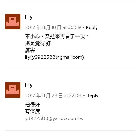
li ly
2017 年 11 月 18 日 at 00:09
Reply
不小心，又進來再看了一次。
還是覺得 好
厲害
lily(
y3922588@gmail.com
)
li ly
2017 年 11 月 23 日 at 22:09
Reply
拍得好
有深度
y3922588@yahoo.com.tw