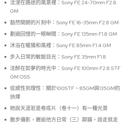
沈浸在路途的風景裡：Sony FE 24-70mm F2.8
GM
豁然開朗的片刻中：Sony FE 16-35mm F2.8 GM
劃過回憶的一眼瞬間：Sony FE 135mm F1.8 GM
沐浴在暖陽和風裡：Sony FE 85mm F1.4 GM
步入日常的敏銳目光：Sony FE 35mm F1.8
沈醉在如夢的時光中：Sony FE 100mm F2.8 STF
GM OSS
從感性到理性：關於100STF、85GM與135GM的
抉擇
她說天涯若是卷底片（卷十一）有一種光景
散步攝影，邂逅他方日常（三）鄰鎮，說走就走