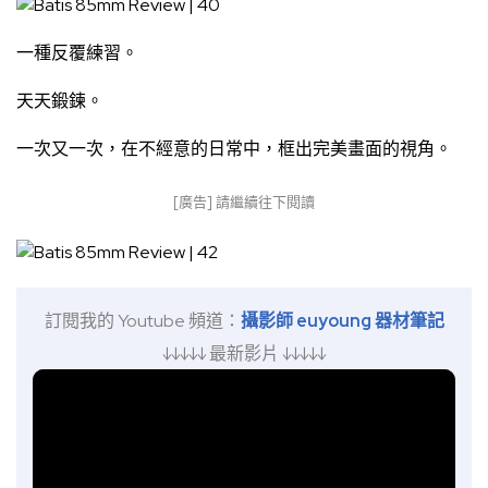
一種反覆練習。
天天鍛鍊。
一次又一次，在不經意的日常中，框出完美畫面的視角。
[廣告] 請繼續往下閱讀
訂閱我的 Youtube 頻道：
攝影師 euyoung 器材筆記
↓↓↓↓↓ 最新影片 ↓↓↓↓↓