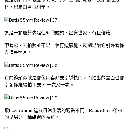
我讓器材帶著我去學著處理某些畫面的感受，既是賞玩器
材，也是跟著器材學。
這是一顆屬於像是仕紳的鏡頭，出身世家，行止優雅。
帶著它，去拍照並不是一個狩獵感覺，反倒是讓它引導著你
去追尋照片。
有的鏡頭你就是會像用喜好去引導快門，而拍出的畫面也會
引領你繼續拍下去， 一次又一次。
跟Loxia 35mm這樣日常生活的觀點不同，Batis 85mm帶來
的是另外一種練習的視角。