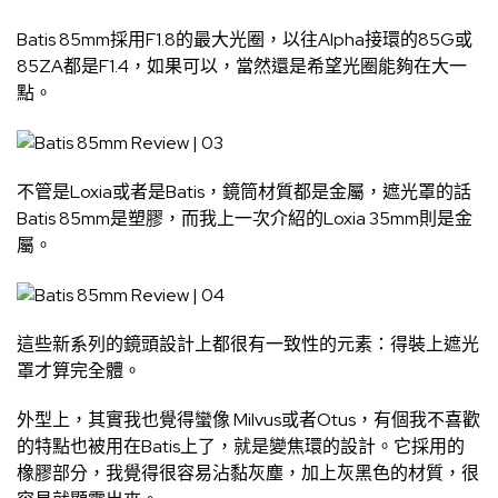
Batis 85mm採用F1.8的最大光圈，以往Alpha接環的85G或
85ZA都是F1.4，如果可以，當然還是希望光圈能夠在大一
點。
不管是Loxia或者是Batis，鏡筒材質都是金屬，遮光罩的話
Batis 85mm是塑膠，而我上一次介紹的Loxia 35mm則是金
屬。
這些新系列的鏡頭設計上都很有一致性的元素：得裝上遮光
罩才算完全體。
外型上，其實我也覺得蠻像 Milvus或者Otus，有個我不喜歡
的特點也被用在Batis上了，就是變焦環的設計。它採用的
橡膠部分，我覺得很容易沾黏灰塵，加上灰黑色的材質，很