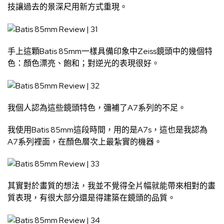
技讓過去的景深尺用新方式重現。
手上這顆Batis 85mm一樣具備印象中Zeiss鏡頭中的幾個特
色：顏色漂亮、飽和；對逆光的表現很好。
我個人認為這些鏡頭特色，彌補了A7系列的不足。
我使用Batis 85mm這段時間，用的是A7s，這也是我認為
A7系列裡面，在顏色層次上最紮實的機器。
其實對於畫質的想法，我並不覺得全片幅就能帶來相對的畫
質表現，有很大部分還是得建築在鏡頭的品質。