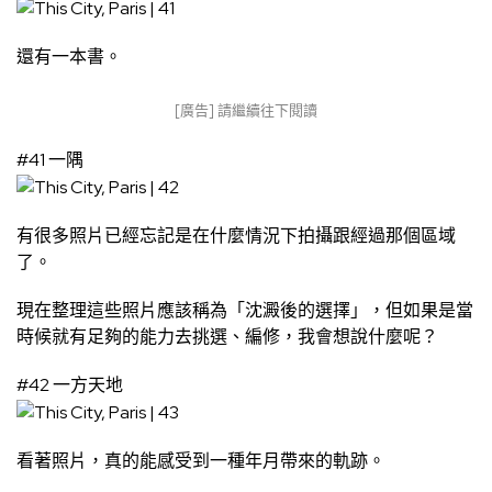
還有一本書。
[廣告] 請繼續往下閱讀
#41 一隅
有很多照片已經忘記是在什麼情況下拍攝跟經過那個區域
了。
現在整理這些照片應該稱為「沈澱後的選擇」，但如果是當
時候就有足夠的能力去挑選、編修，我會想說什麼呢？
#42 一方天地
看著照片，真的能感受到一種年月帶來的軌跡。