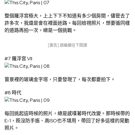
整個羅浮宮極大，上上下下不知道有多少個房間，儘管去了
許多次，我還是會在裡面迷路。每回檢視照片，想要循同樣
的道路再拍一次，總是一個挑戰。
[廣告] 請繼續往下閱讀
#7 羅浮宮 VII
窗景裡的玻璃金字塔，只要發現了，每次都要拍下。
#8 時代
每回挑起這時候的照片，總是感嘆著時代改變。那時候帶的
E-1，既沒防手振、高ISO也不堪用，帶回了好多這樣的晃動
照片。