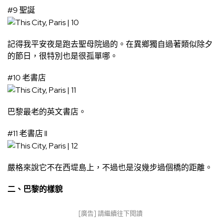
#9 聖誕
記得我平安夜是跑去聖母院過的。在異鄉獨自過著類似除夕
的節日，很特別也是很孤單哪。
#10 老書店
巴黎最老的英文書店。
#11 老書店 II
嚴格來說它不在西堤島上，不過也是沒幾步過個橋的距離。
二、巴黎的樣貌
[廣告] 請繼續往下閱讀