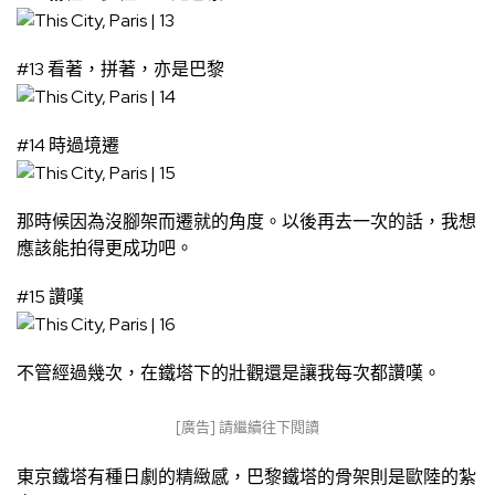
#13 看著，拼著，亦是巴黎
#14 時過境遷
那時候因為沒腳架而遷就的角度。以後再去一次的話，我想
應該能拍得更成功吧。
#15 讚嘆
不管經過幾次，在鐵塔下的壯觀還是讓我每次都讚嘆。
[廣告] 請繼續往下閱讀
東京鐵塔有種日劇的精緻感，巴黎鐵塔的骨架則是歐陸的紮