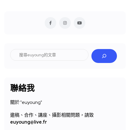
搜
尋
聯絡我
關於 "
euyoung"
邀稿、合作、講座、攝影相關問題，請致
euyoung@live.fr