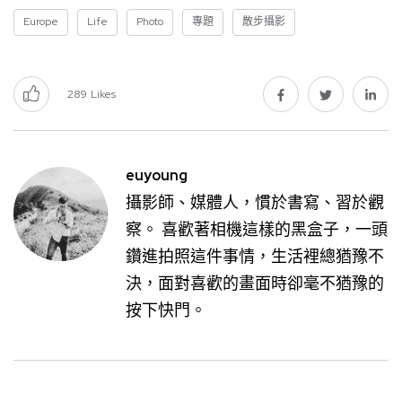
Europe
Life
Photo
專題
散步攝影
289
Likes
euyoung
攝影師、媒體人，慣於書寫、習於觀
察。 喜歡著相機這樣的黑盒子，一頭
鑽進拍照這件事情，生活裡總猶豫不
決，面對喜歡的畫面時卻毫不猶豫的
按下快門。