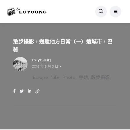
散步攝影，邂逅他方日常（一）這城市，巴
黎
euyoung
2018 年 9 月 3 日
Europe
Life
Photo
專題
散步攝影