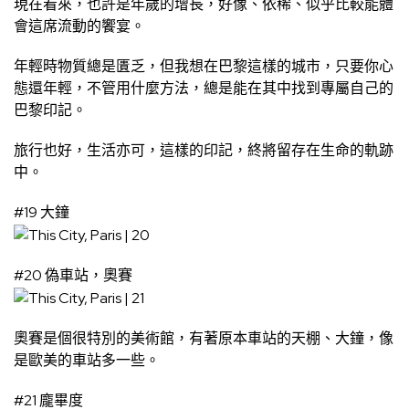
現在看來，也許是年歲的增長，好像、依稀、似乎比較能體
會這席流動的饗宴。
年輕時物質總是匱乏，但我想在巴黎這樣的城市，只要你心
態還年輕，不管用什麼方法，總是能在其中找到專屬自己的
巴黎印記。
旅行也好，生活亦可，這樣的印記，終將留存在生命的軌跡
中。
#19 大鐘
#20 偽車站，奧賽
奧賽是個很特別的美術館，有著原本車站的天棚、大鐘，像
是歐美的車站多一些。
#21 龐畢度