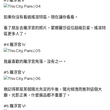
#3 羅浮宮 III
如果你沒有看過搖滾特區，現在讓你看看。
看了朋友去羅浮宮的照片，蒙娜麗莎這位超級巨星，搖滾特
區更多人了。
#4 羅浮宮 IV
我最喜歡的羅浮宮角落，沒有之一。
#5 羅浮宮 V
猶記得那是某個陽光充足的午後，陽光傾洩而進到這個大
廳，光影正美，什麼展品都不重要了。
#6 羅浮宮 VI