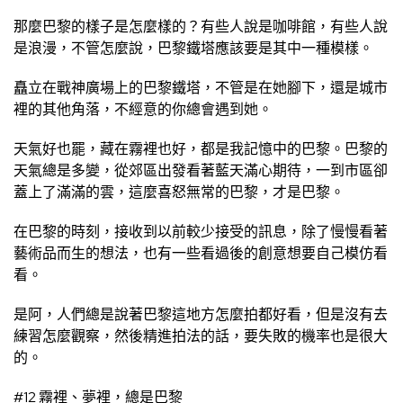
那麼巴黎的樣子是怎麼樣的？有些人說是咖啡館，有些人說
是浪漫，不管怎麼說，巴黎鐵塔應該要是其中一種模樣。
矗立在戰神廣場上的巴黎鐵塔，不管是在她腳下，還是城市
裡的其他角落，不經意的你總會遇到她。
天氣好也罷，藏在霧裡也好，都是我記憶中的巴黎。巴黎的
天氣總是多變，從郊區出發看著藍天滿心期待，一到市區卻
蓋上了滿滿的雲，這麼喜怒無常的巴黎，才是巴黎。
在巴黎的時刻，接收到以前較少接受的訊息，除了慢慢看著
藝術品而生的想法，也有一些看過後的創意想要自己模仿看
看。
是阿，人們總是說著巴黎這地方怎麼拍都好看，但是沒有去
練習怎麼觀察，然後精進拍法的話，要失敗的機率也是很大
的。
#12 霧裡、夢裡，總是巴黎