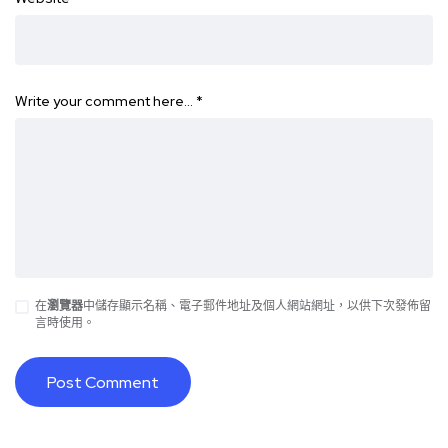
Write your comment here…
*
在
瀏覽器
中儲存顯示名稱、電子郵件地址及個人網站網址，以供下次發佈留
言時使用。