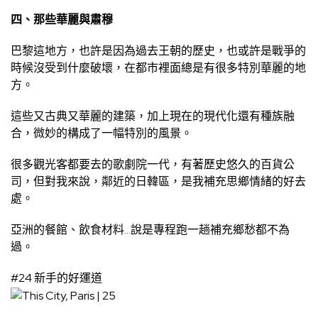
四、那些華麗與肅穆
巴黎這地方，也許是因為過去王朝的歷史，也或許是戰爭的
時候沒受到什麼破壞，在都市裡面總是有很多特別華麗的地
方。
這些又古典又華麗的建築，加上現在的現代化還有種族融
合，微妙的構成了一幅特別的風景。
很多觀光客都要去的歌劇院一代，有著歷史悠久的百貨公
司，但對我來說，鄰近的日韓區，是我補充思鄉情緒的好去
處。
亞洲的餐館、飲食材料…說是專程跑一趟補充鄉愁都不為
過。
#24 新手的好運道