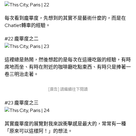
每次看到龐畢度，先想到的其實不是藝術什麼的，而是在
Chatlet轉車的經驗。
#22 龐畢度之二
這裡總是熱鬧，然後想起的是每次在這邊吃飯的經驗，有時
席地而坐、有時在附近的咖啡廳吃點東西、有時只是捧著一
卷三明治走著。
[廣告] 請繼續往下閱讀
#23 龐畢度之三
其實龐畢度的展覽對我來說衝擊感是最大的，常常有一種
「原來可以這樣阿！」的想法。