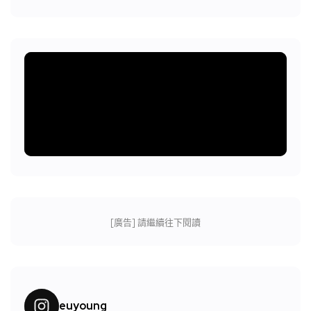
[廣告] 請繼續往下閱讀
euyoung