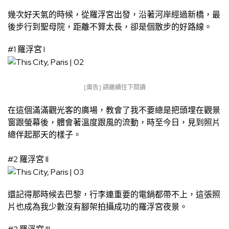
幾次好天氣的時候，從羅浮宮出發，沿著河岸經過新橋，最
後步行到聖母院，距離不算太長，卻是個散步的好路線。
#1 羅浮宮 I
[廣告] 請繼續往下閱讀
在這個滿滿觀光客的廣場，教會了我不要總是把頭埋在觀景
窗跟螢幕後，體會著溫度跟風的流動，時至今日，見到照片
總伴起那天的樣子。
#2 羅浮宮 II
還記得那時候去巴黎，行李連重要的電鍋都帶不上，這張照
片也成為我少數沒有腳架拍攝成功的羅浮宮夜景。