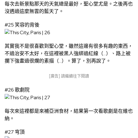
每次去新景點那天的天氣總是最好，聖心堂尤是。之後再也
沒遇過這麼無雲的藍天了。
#25 笑容的背後
其實我不是很喜歡到聖心堂，雖然這邊有很多有趣的東西，
不過治安不太好，在這裡被黑人強綁過紅線（…）、路上被
攔下強畫過很爛的素描（…）。算了，別再說了。
[廣告] 請繼續往下閱讀
#26 歌劇院
每次來這裡都是來補亞洲食材，結果第一次看歌劇是在維也
納。
#27 穹頂