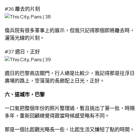
#36 離去的片刻
傷兵院有很多軍事上的展示，但我只記得那個即將離去時，
灑落光線的片刻。
#37 週日，正好
週日的巴黎商店關門，行人總是比較少，我記得那是往浮日
廣場的路上，空蕩蕩的長廊配上日光，正好。
六、這城市，巴黎
一口氣把整個年份的照片整理過，暫且挑出了第一批，時隔
多年，重新回顧總覺得跟當時候感受略有不同。
那是一個比起觀光略長一些，比起生活又嫌短了點的時間。