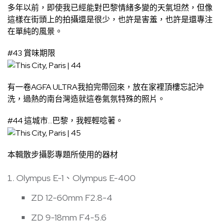
多年以前，即使我已經能對巴黎情緒多變的天氣坦然，但像
這樣在街頭上的拍攝還是很少，也許是害羞，也許是還專注
在單純的風景。
#43 賞味期限
有一卷AGFA ULTRA我拍完帶回來，放在家裡頂樓忘記沖
洗，過熱的南台灣造就這卷氣氛特殊的照片。
#44 這城市…巴黎，我輕輕唸著。
本輯散步攝影專題所使用的器材
Olympus E-1、Olympus E-400
ZD 12-60mm F2.8-4
ZD 9-18mm F4-5.6