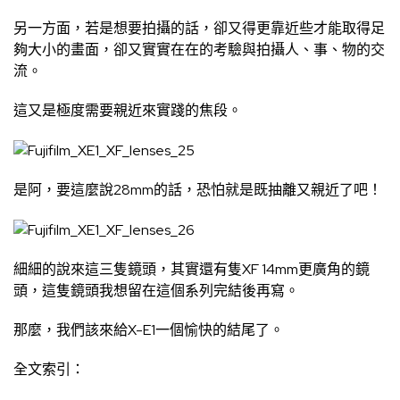
另一方面，若是想要拍攝的話，卻又得更靠近些才能取得足
夠大小的畫面，卻又實實在在的考驗與拍攝人、事、物的交
流。
這又是極度需要親近來實踐的焦段。
是阿，要這麼說28mm的話，恐怕就是既抽離又親近了吧！
細細的說來這三隻鏡頭，其實還有隻XF 14mm更廣角的鏡
頭，這隻鏡頭我想留在這個系列完結後再寫。
那麼，我們該來給X-E1一個愉快的結尾了。
全文索引：