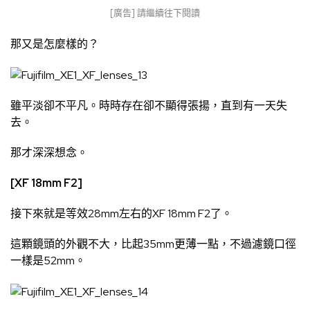
[廣告] 請繼續往下閱讀
那又是怎麼樣的？
雖平淡卻不平凡。時時存在卻不顯得張揚，直到有一天失
去。
那才深深想念。
[XF 18mm F2]
接下來就是等效28mm左右的XF 18mm F2了。
這顆鏡頭的外觀不大，比起35mm更薄一點，不過濾鏡口徑
一樣是52mm。