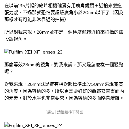
在以前135片幅的底片相機確實有用廣角鏡頭＋近拍來營造
張力感，不過那就恐怕要超級廣角小於20mm以下了（因為
那樣才有可能非常靠近的拍攝）
所以對我來說，28mm並不是一個極度仰賴近拍來拍攝的焦
段跟視角。
那麼等效28mm的視角，對我來說，那又是怎麼樣一個觀點
呢？
對我來說，28mm既是擁有相對起標準焦段50mm來說寬廣
的角度，因為容納的多，所以更需要好好的觀察安置畫面內
的元素，對於水平也非常要求，因為容納的多而略帶疏離。
[廣告] 請繼續往下閱讀