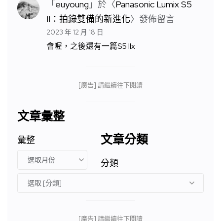
「
euyoung
」於〈
Panasonic Lumix S5
II：拍錄雙備的新進化
〉發佈留言
2023 年 12 月 18 日
會喔，之後還有一篇S5 IIx
[廣告] 請繼續往下閱讀
文章彙整
文章分類
彙整
分類
[廣告] 請繼續往下閱讀