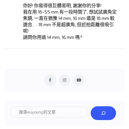
你好! 你寫得很巨體易明, 謝謝你的分享!
我在用 18-55 mm 有一段時間了, 想試試廣角定
焦鏡, 一直在猶豫 14 mm, 16 mm 還是 18 mm 較
適合…… 18 mm 不是超廣角, 但近拍距離很吸引
呢!
請問你用過 14 mm, 16 mm 嗎?
搜
尋