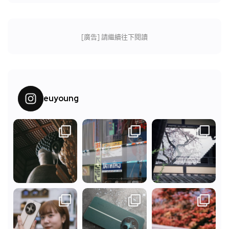
[廣告] 請繼續往下閱讀
euyoung