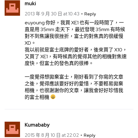
muki
2013 年 9 月 30 日 at 10:43
Reply
euyoung 你好，我買 XE1 也有一段時間了，一
直是用 35mm 走天下，最近發現 35mm 有時候
對不到焦讓我很挫折，富士的對焦真的很緩慢
XD。
我以前就是富士底牌的愛好者，後來買了 X10，
又買了 XE1，有時候真的覺得其他的相機對焦速
度快，但富士的發色真的很棒。
一度覺得想拋棄富士，剛好看到了你寫的文章
之後，覺得應該要好好的愛惜，不要輕易拋棄
相機，也很謝謝你的文章，讓我會好好珍惜我
的富士相機
Kumababy
2015 年 8 月 10 日 at 22:02
Reply