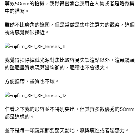
等效50mm的拍攝，我覺得蠻適合應用在人物或者是略微集
中的描寫。
雖然不比廣角的遼闊，但是當做是集中注意力的觀察，這個
視角感覺倒很接近。
我覺得扣除掉低光源對焦比較容易失誤這點以外，這顆鏡頭
的整體畫質表現算蠻均衡的，體積也不會很大。
方便攜帶，畫質也不壞。
乍看之下我的形容並不特別突出，但其實多數優秀的50mm
都是這樣的。
並不是每一顆鏡頭都要驚天動地，賦與魔性或者媚惑力。