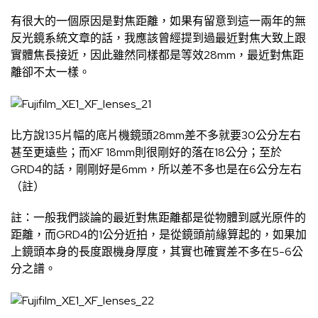
有很大的一個原因是對焦距離，如果有留意到這一兩年的無
反光鏡系統文章的話，我應該曾經提到過最近對焦大致上跟
實體焦長接近，因此雖然同樣都是等效28mm，最近對焦距
離卻不太一樣。
比方說135片幅的底片機鏡頭28mm差不多就要30公分左右
甚至更遠些；而XF 18mm則很剛好的落在18公分；至於
GRD4的話，剛剛好是6mm，所以差不多也是在6公分左右
（註）
註：一般我們談論的最近對焦距離都是從物體到感光原件的
距離，而GRD4的1公分近拍，是從鏡頭前緣算起的，如果加
上鏡頭本身的長度跟機身厚度，其實也確實差不多在5-6公
分之譜。