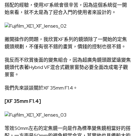
搭配的經驗，使用XF系統會很辛苦，因為這個系統從一開
始來看，就不太是為了迎合入門的使用者來設計的。
撇開操作的問題，我欣賞XF系列的鏡頭除了一開始的定焦
鏡頭規劃，不僅有很不錯的畫質，價錢的控制也很不錯。
我反而不欣賞後面的變焦組合，因為超廣角鏡頭跟望遠變焦
鏡頭代表著Hybrid VF混合式觀景窗勢必要全面改成電子觀
景窗。
我們先來談談關於XF 35mm F1.4。
[XF 35mm F1.4]
等效50mm左右的定焦鏡一向是作為標準變焦鏡相當好的搭
配，一方面是50mm的視角相當合宜，其實他也具備較大的