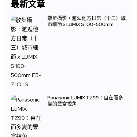
最新文章
散步攝影，邂逅他方日常（十三）城
市細節 x LUMIX S 100-500mm
Panasonic LUMIX TZ99：自在而多
變的豐富視角