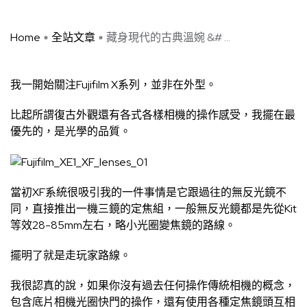
Home
全站文章
藏身現代的古典溫婉 &# ...
我一開始關注Fujifilm X系列，並非在外型。
比起所謂復古外觀還有各式各樣相機的操作感受，我擺在最
優先的，是光學的品質。
當初XF系統很吸引我的一件事情是它跟過往的無反光鏡不
同，直接推出一機三鏡的定焦組，一般無反光鏡都是先從Kit
等效28-85mm左右，略小光圈變焦鏡的路線。
擺明了就是走玩家路線。
我很認真的說，如果你沒有過去任何操作傳統相機的概念，
包含底片相機光圈快門的操作，還有使用各種定焦鏡頭互相