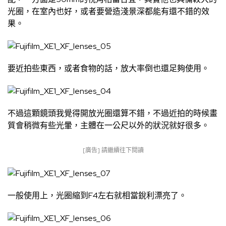
光圈，在室內也好，或者要營造淺景深都能有還不錯的效
果。
要近拍些東西，或者食物的話，放大率倒也還足夠使用。
不過這顆鏡頭我覺得開放光圈還算不錯，不過近拍的時候畫
質會稍微有些光暈，主體在一公尺以外的狀況就好很多。
[廣告] 請繼續往下閱讀
一般使用上，光圈縮到F4左右就相當銳利漂亮了。