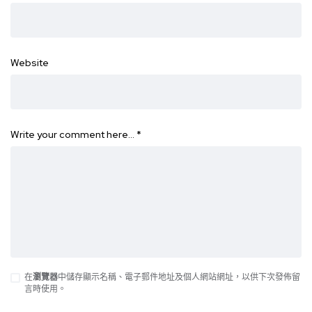
Website
Write your comment here…
*
在
瀏覽器
中儲存顯示名稱、電子郵件地址及個人網站網址，以供下次發佈留
言時使用。