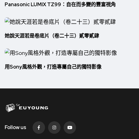
Panasonic LUMIX TZ99：自在而多變的豐富視角
她說天涯若是卷底片（卷二十三）貳零貳肆
用Sony風格外觀，打造專屬自己的獨特影像
Follow us