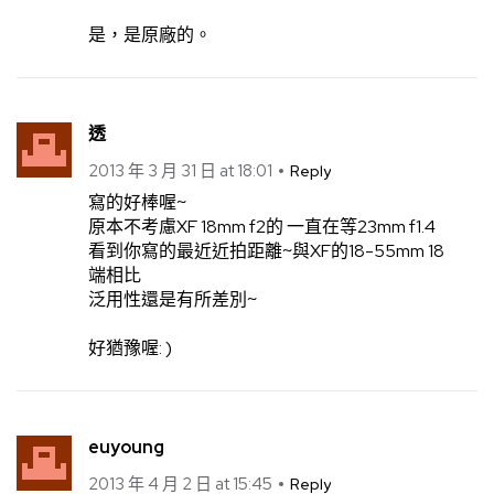
是，是原廠的。
透
2013 年 3 月 31 日 at 18:01
Reply
寫的好棒喔~
原本不考慮XF 18mm f2的 一直在等23mm f1.4
看到你寫的最近近拍距離~與XF的18-55mm 18
端相比
泛用性還是有所差別~
好猶豫喔: )
euyoung
2013 年 4 月 2 日 at 15:45
Reply