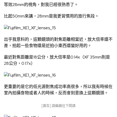
等效28mm的視角，對我已經很熟悉了。
比起50mm來講，28mm是我更習慣用的旅行焦段。
出乎我意料的，這顆鏡頭的對焦距離相當近，放大倍率還不
差，拍起一些食物還是近拍小東西還蠻好用的。
最近對焦距離是18公分，放大倍率是0.14x（XF 35mm則是
28公分，0.17x）
更重要的是它的低光源對焦成功率高很多，所以我有時候在
室內拍攝食物或者人的時候，反而會刻意換上這顆鏡頭。
[廣告] 請繼續往下閱讀