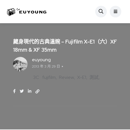
藏身現代的古典溫婉 – Fujifilm X-E1（六）XF
18mm & XF 35mm
euyoung
2013 年 3 月 29 日
3C
fujifilm
Review
X-E1
測試