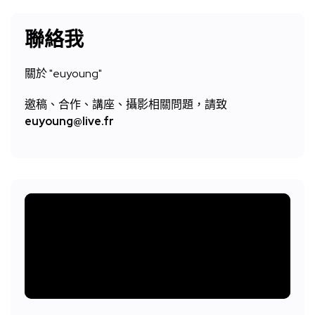
聯絡我
關於 "
euyoung"
邀稿、合作、講座、攝影相關問題，請致
euyoung@live.fr