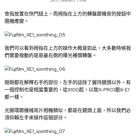
[廣告] 請繼續往下閱讀
食指放置在快門鈕上，而拇指在上方的轉盤跟機背的按鈕中
隨機應變。
我們可以看到拇指在上方的操作大概是如此，大多數時候我
們需要撥動的是是最右側的曝光補償轉盤。
剛剛都在解釋右手的部份，左手的話除了握持鏡頭以外，有
一個控制也是相當重要的，從X100起，以致X-PRO1跟X-E1
都一樣。
光圈環跟機械底片相機類似，都是在鏡頭上面，所以我們必
須仰賴左手來操作這個部分。