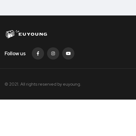
Follow us
© 2021. All rights reserved by
euyoung.