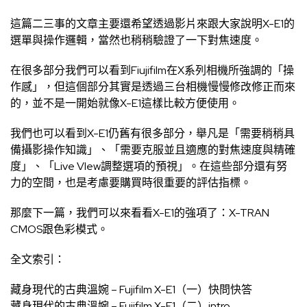
這篇二三事的文章主要還希望透過影片來跟大家說明X-E1的
選單與操作邏輯，當然也稍稍驗證了一下對焦速度。
在很多部分我們可以看到Fiujifilm在X系列相機所強調的「操
作感」，但這個部分其實是透過三台相機慢慢修改修正而來
的，並不是一開始就像X-E1這樣比較方便使用。
我們也可以看到X-E1仍舊有很多部分，舉凡是「需要稍稍具
備攝影操作知識」、「需要克服並且適應的對焦速度與精確
度」、「Live VIew調整選項的預視」。在這些部分還有努
力的空間，也是考慮要購買時很重要的評估指標。
那麼下一篇，我們可以來看看X-E1的強項了：X-TRAN
CMOS跟色彩模式。
全文索引：
藏身現代的古典溫婉 – Fujifilm X-E1（一）快問快答
藏身現代的古典溫婉 – Fujifilm X-E1（二）intro