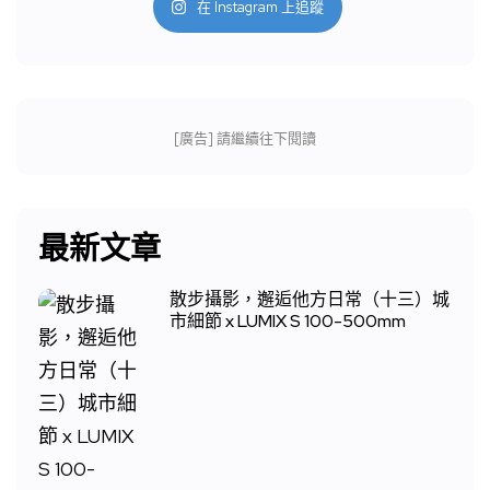
在 Instagram 上追蹤
[廣告] 請繼續往下閱讀
最新文章
散步攝影，邂逅他方日常（十三）城
市細節 x LUMIX S 100-500mm