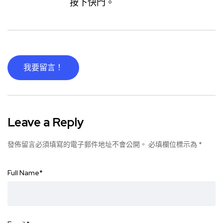
按下快門。
我要留言！
Leave a Reply
發佈留言必須填寫的電子郵件地址不會公開。
必填欄位標示為
*
Full Name
*