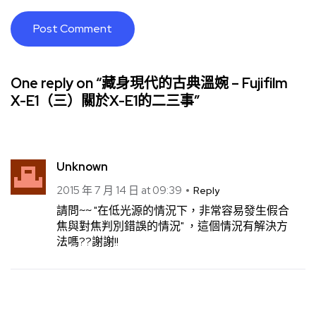
One reply on “藏身現代的古典溫婉 – Fujifilm
X-E1（三）關於X-E1的二三事”
Unknown
2015 年 7 月 14 日 at 09:39
Reply
請問~~ "在低光源的情況下，非常容易發生假合
焦與對焦判別錯誤的情況" ，這個情況有解決方
法嗎??謝謝!!