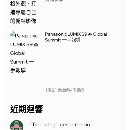
Panasonic LUMIX S9 @ Global
Summit 一手報導
[廣告] 請繼續往下閱讀
近期迴響
「
free ai logo generator no