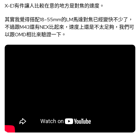
X-E1有件讓人比較在意的地方是對焦的速度。
其實我覺得搭配18-55mm的LM馬達對焦已經變快不少了，
不過跟M43還有NEX比起來，速度上還是不太足夠，我們可
以跟OMD相比來驗證一下。