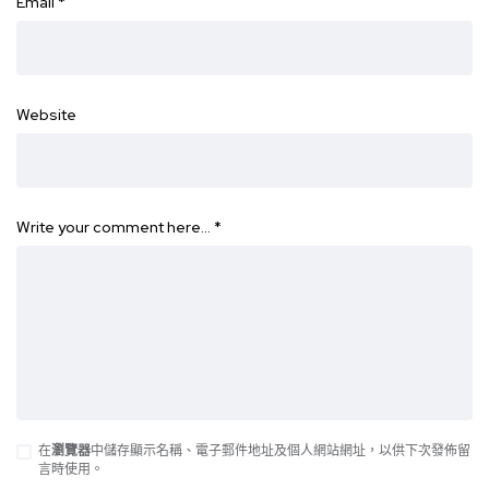
Email
*
Website
Write your comment here…
*
在
瀏覽器
中儲存顯示名稱、電子郵件地址及個人網站網址，以供下次發佈留
言時使用。