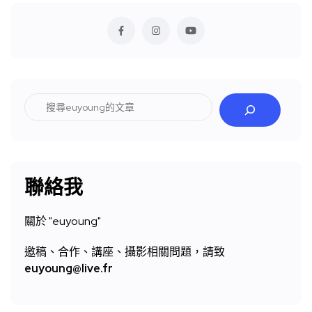
搜
尋
聯絡我
關於 "
euyoung"
邀稿、合作、講座、攝影相關問題，請致
euyoung@live.fr