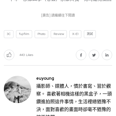
[廣告] 請繼續往下閱讀
3C
fujifilm
Photo
Review
X-E1
測試
443
Likes
euyoung
攝影師、媒體人，慣於書寫、習於觀
察。 喜歡著相機這樣的黑盒子，一頭
鑽進拍照這件事情，生活裡總猶豫不
決，面對喜歡的畫面時卻毫不猶豫的