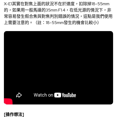
X-E1其實在對焦上面的狀況不在於速度，扣除掉18-55mm
的，如果用一般馬達的35mm F1.4，在低光源的情況下，非
常容易發生假合焦與對焦判別錯誤的情況，這點是我們使用
上需要注意的。（註：18-55mm發生的機會比較小）
[操作想法]