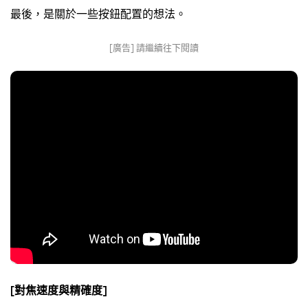
最後，是關於一些按鈕配置的想法。
[廣告] 請繼續往下閱讀
[對焦速度與精確度]