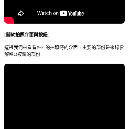
[關於拍照介面與按鈕]
這邊我們來看看X-E1的拍照時的介面，主要的部份是來錄影
解釋Q按鈕的部份