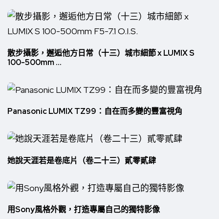
散步攝影，邂逅他方日常（十三）城市細節 x LUMIX S
100-500mm ...
Panasonic LUMIX TZ99：自在而多變的豐富視角
她說天涯若是卷底片（卷二十三）貳零貳肆
用Sony風格外觀，打造專屬自己的獨特影像