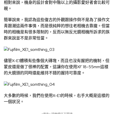
相對來說，機身的設計會對中階以上的攝影愛好者會比較可
親。
簡單說來，我認為這些復古的外觀跟操作倒不是為了操作文
青跟潮這兩件事情，而是很純粹的想往老相機去靠攏。但當
時的相機是有很多限制的，反而以無反光鏡相機所訴求的族
群來說並不是非常恰當。
儘管X-E1體積有些像個大磚塊，而且也沒有握把的機制，但
蒙皮還是做了很棒的配置，這讓你在使用XF 18-55mm這樣
的大鏡頭的同時還能維持不錯的握持可靠度。
大多數的時候，我們在使用X-E1的時候，右手大概是這樣的
一個狀況。