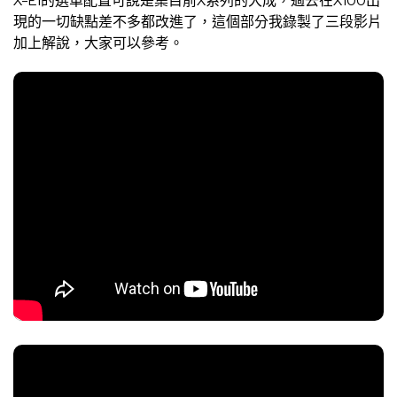
X-E1的選單配置可說是集目前X系列的大成，過去在X100出
現的一切缺點差不多都改進了，這個部分我錄製了三段影片
加上解說，大家可以參考。