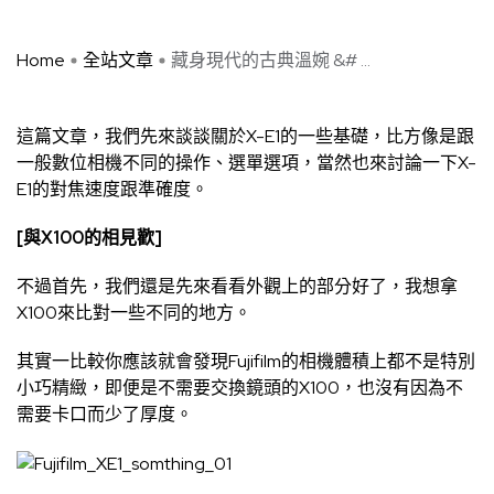
Home
全站文章
藏身現代的古典溫婉 &# ...
這篇文章，我們先來談談關於X-E1的一些基礎，比方像是跟
一般數位相機不同的操作、選單選項，當然也來討論一下X-
E1的對焦速度跟準確度。
[與X100的相見歡]
不過首先，我們還是先來看看外觀上的部分好了，我想拿
X100來比對一些不同的地方。
其實一比較你應該就會發現Fujifilm的相機體積上都不是特別
小巧精緻，即便是不需要交換鏡頭的X100，也沒有因為不
需要卡口而少了厚度。