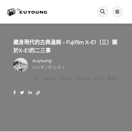
藏身現代的古典溫婉 – Fujifilm X-E1（三）關
於X-E1的二三事
euyoung
2013 年 3 月 22 日
3C
fujifilm
Photo
Review
X-E1
測試