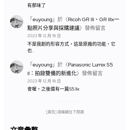
有那味了
「
euyoung
」於〈
Ricoh GR III、GR IIIx一
點照片分享與採購建議
〉發佈留言
2023 年 12 月 18 日
不是我創的形容方式，這是原廠的功能，它
也…
「
euyoung
」於〈
Panasonic Lumix S5
II：拍錄雙備的新進化
〉發佈留言
2023 年 12 月 18 日
會喔，之後還有一篇S5 IIx
[廣告] 請繼續往下閱讀