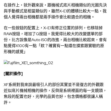
在操作上，就外觀來說，跟機械式底片相機類似的光圈先決
與手動模式是相當類似的，雖然X-E1的體積比較大一點，我
個人覺得兩台相機都是兩手操作會比較適合的相機。
在一些按鈕的配置上，X-E1有修正位置的排列，也移除掉
RAW按鈕，增加了Q按鈕。我覺得比較大的改變選單的部
份，比方說像是Auto ISO的改進，兩台相機比較起來，會有
點覺得X100有一點「欸？確實有一點還在摸索跟實驗的原
形機的感覺」
[關於操作]
XF系統對我來說最吸引人的部份其實並不是復古的外觀跟
近似底片機械相機的操作，反倒是系統裡面的每一支鏡頭，
焦段的配置也好，光學的品質也好，包含價格都很讓人稱
許。