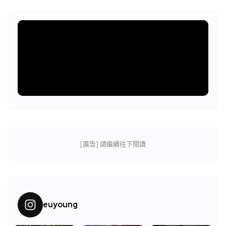
[廣告] 請繼續往下閱讀
euyoung