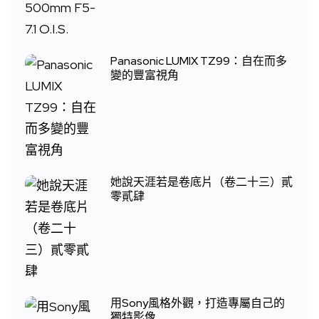
Panasonic LUMIX TZ99：自在而多
變的豐富視角
她說天涯若是卷底片（卷二十三）貳
零貳肆
用Sony風格外觀，打造專屬自己的
獨特影像