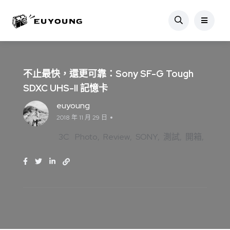
不止最快，還更可靠：Sony SF-G Tough
SDXC UHS-II 記憶卡
euyoung
2018 年 11 月 29 日
3C
Photo
Review
SONY
測試
開箱