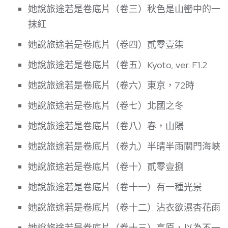
她說旅途若是卷底片（卷三）秋色是山巒中的一
抹紅
她說旅途若是卷底片（卷四）貳零壹柒
她說旅途若是卷底片（卷五）Kyoto, ver. F1.2
她說旅途若是卷底片（卷六）東京，72時
她說旅途若是卷底片（卷七）北國之冬
她說旅途若是卷底片（卷八）春，山陽
她說旅途若是卷底片（卷九）半晴半雨關門海峽
她說旅途若是卷底片（卷十）貳零壹捌
她說旅途若是卷底片（卷十一）有一種光景
她說旅途若是卷底片（卷十二）沾衣欲濕杏花雨
她說旅途若是卷底片（卷十三）高原，以為不一