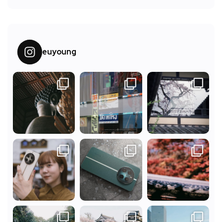
euyoung