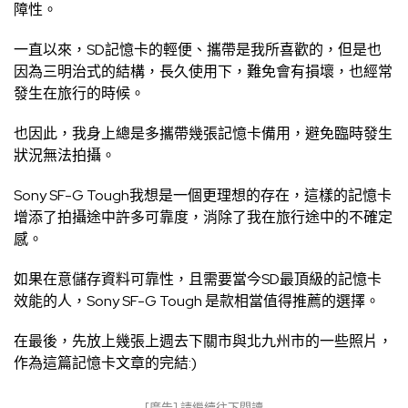
障性。
一直以來，SD記憶卡的輕便、攜帶是我所喜歡的，但是也
因為三明治式的結構，長久使用下，難免會有損壞，也經常
發生在旅行的時候。
也因此，我身上總是多攜帶幾張記憶卡備用，避免臨時發生
狀況無法拍攝。
Sony SF-G Tough我想是一個更理想的存在，這樣的記憶卡
增添了拍攝途中許多可靠度，消除了我在旅行途中的不確定
感。
如果在意儲存資料可靠性，且需要當今SD最頂級的記憶卡
效能的人，Sony SF-G Tough 是款相當值得推薦的選擇。
在最後，先放上幾張上週去下關市與北九州市的一些照片，
作為這篇記憶卡文章的完結:)
[廣告] 請繼續往下閱讀