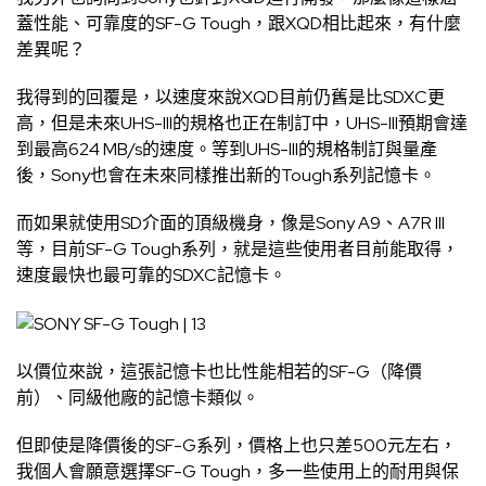
蓋性能、可靠度的SF-G Tough，跟XQD相比起來，有什麼
差異呢？
我得到的回覆是，以速度來說XQD目前仍舊是比SDXC更
高，但是未來UHS-III的規格也正在制訂中，UHS-III預期會達
到最高624 MB/s的速度。等到UHS-III的規格制訂與量產
後，Sony也會在未來同樣推出新的Tough系列記憶卡。
而如果就使用SD介面的頂級機身，像是Sony A9、A7R III
等，目前SF-G Tough系列，就是這些使用者目前能取得，
速度最快也最可靠的SDXC記憶卡。
以價位來說，這張記憶卡也比性能相若的SF-G（降價
前）、同級他廠的記憶卡類似。
但即使是降價後的SF-G系列，價格上也只差500元左右，
我個人會願意選擇SF-G Tough，多一些使用上的耐用與保