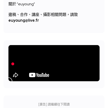
關於 "
euyoung"
邀稿、合作、講座、攝影相關問題，請致
euyoung@live.fr
[廣告] 請繼續往下閱讀