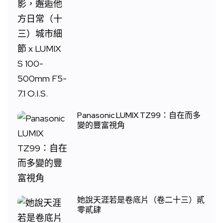
Panasonic LUMIX TZ99：自在而多
變的豐富視角
她說天涯若是卷底片（卷二十三）貳
零貳肆