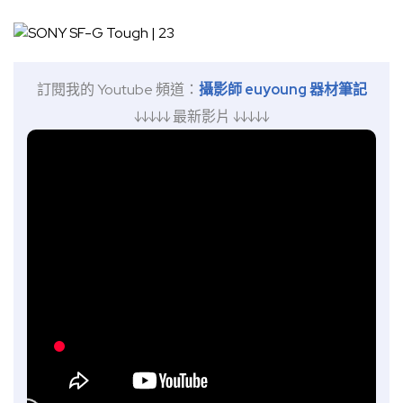
訂閱我的 Youtube 頻道：
攝影師 euyoung 器材筆記
↓↓↓↓↓ 最新影片 ↓↓↓↓↓