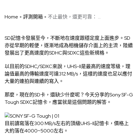
Home
評測開箱
不止最快，還更可靠： ...
SD記憶卡發展至今，不斷地在速度跟穩定度上面進步。SD
亦從早期的輕便，逐漸地成為相機儲存介面上的主流，陸續
發展出了更高速度的SDHC與SDXC這些新規格。
以目前的SDHC/SDXC來說，UHS-II是最高的速度等級，理
論值最高的傳輸速度可達312 MB/s，這樣的速度也足以應付
大量的連拍與連續的寫入。
那麼，現在的SD卡，還缺少什麼呢？今天分享的Sony SF-G
Tough SDXC記憶卡，應當就是這個問題的解答。
目前讀寫落在300 MB/s左右的頂級UHS-II記憶卡，價格上
大約落在4000~5000左右。