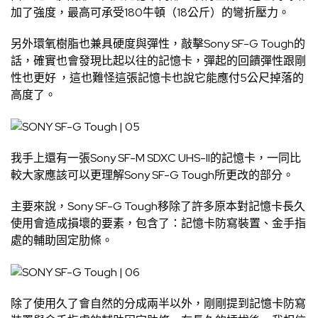
加了強度，最高可承受180牛頓（18公斤）的彎折壓力。
另外環氧樹脂也兼具硬度與彈性，敲擊Sony SF-G Tough的
話，確實也會發現比起以往的記憶卡，彈起的回饋彈性跟剛
性也更好 ，這也難怪這張記憶卡也說它能應付5公尺掉落的
高度了。
我手上還有一張Sony SF-M SDXC UHS-II的記憶卡，一同比
較大家應該可以更理解Sony SF-G Tough所更改的部分。
主要來說，Sony SF-G Tough移除了許多原本對記憶卡長久
使用會造成損壞的要素，包含了：記憶卡防寫裝置、金手指
處的輔助固定肋條。
除了使用久了會自然的分成兩半以外，剛剛提到記憶卡防寫