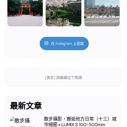
在 Instagram 上追蹤
[廣告] 請繼續往下閱讀
最新文章
散步攝影，邂逅他方日常（十三）城
市細節 x LUMIX S 100-500mm