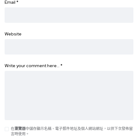
Email
*
Website
Write your comment here…
*
在
瀏覽器
中儲存顯示名稱、電子郵件地址及個人網站網址，以供下次發佈留
言時使用。