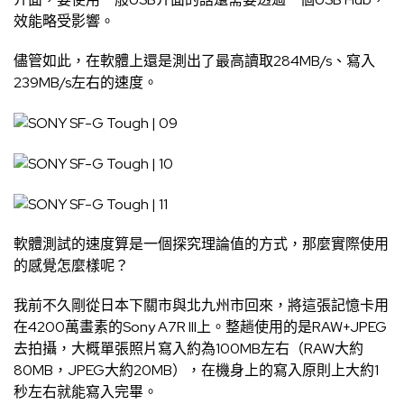
效能略受影響。
儘管如此，在軟體上還是測出了最高讀取284MB/s、寫入
239MB/s左右的速度。
軟體測試的速度算是一個探究理論值的方式，那麼實際使用
的感覺怎麼樣呢？
我前不久剛從日本下關市與北九州市回來，將這張記憶卡用
在4200萬畫素的Sony A7R III上。整趟使用的是RAW+JPEG
去拍攝，大概單張照片寫入約為100MB左右（RAW大約
80MB，JPEG大約20MB），在機身上的寫入原則上大約1
秒左右就能寫入完畢。