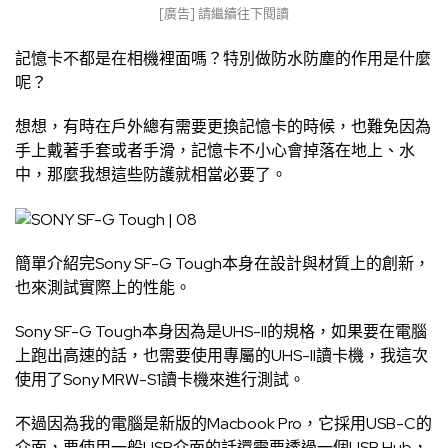
[廣告] 請繼續往下閱讀
記憶卡不都是在相機裡面嗎？特別做防水防塵的作用是什麼
呢？
想想，有時在戶外總有需要更換記憶卡的時候，也難免因為
手上戴著手套或者手滑，記憶卡不小心會掉落在地上、水
中，那麼我想這些防護就相當必要了。
簡單介紹完Sony SF-G Tough本身在設計與材質上的創新，
也來測試實際上的性能。
Sony SF-G Tough本身因為是UHS-II的規格，如果要在電腦
上跑出高速的話，也需要使用專屬的UHS-II讀卡機，我這次
使用了Sony MRW-S1讀卡機來進行測試。
不過因為我的電腦是新版的Macbook Pro，它採用USB-C的
介面，要使用一般USB介面的話還需要透過一個USB Hub，