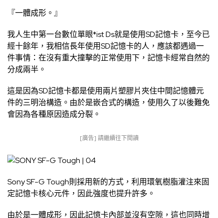
『一體成形。』
我人生中第一台數位單眼*ist Ds就是使用SD記憶卡，至今已
經十餘年，我相信長年使用SD記憶卡的人，應該都遇過一
件事情：在沒有重大撞擊的正常使用下，記憶卡經常自然的
分成兩半。
這是因為SD記憶卡都是使用兩片塑膠片夾住中間記憶體元
件的三明治構造。由於是嵌合式的構造，使用久了以後難免
會因為各種原因造成分裂。
[廣告] 請繼續往下閱讀
Sony SF-G Tough則採用新的方式，利用環氧樹脂灌注來固
定記憶卡核心元件，因此強度也提升許多。
由於是一體成形，因此記憶卡內部並沒有空隙，這也同時增