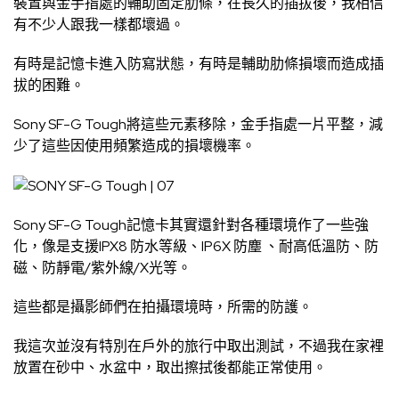
裝置與金手指處的輔助固定肋條，在長久的插拔後，我相信
有不少人跟我一樣都壞過。
有時是記憶卡進入防寫狀態，有時是輔助肋條損壞而造成插
拔的困難。
Sony SF-G Tough將這些元素移除，金手指處一片平整，減
少了這些因使用頻繁造成的損壞機率。
Sony SF-G Tough記憶卡其實還針對各種環境作了一些強
化，像是支援IPX8 防水等級、IP6X 防塵 、耐高低溫防、防
磁、防靜電/紫外線/X光等。
這些都是攝影師們在拍攝環境時，所需的防護。
我這次並沒有特別在戶外的旅行中取出測試，不過我在家裡
放置在砂中、水盆中，取出擦拭後都能正常使用。